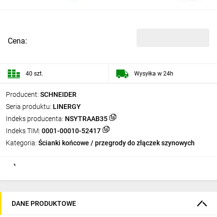
Cena:
40 szt.
Wysyłka w 24h
Producent:
SCHNEIDER
Seria produktu:
LINERGY
Indeks producenta:
NSYTRAAB35
Indeks TIM:
0001-00010-52417
Kategoria:
Ścianki końcowe / przegrody do złączek szynowych
DANE PRODUKTOWE