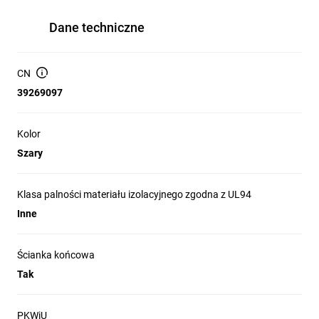
Dane techniczne
CN
39269097
Kolor
Szary
Klasa palności materiału izolacyjnego zgodna z UL94
Inne
Ścianka końcowa
Tak
PKWiU