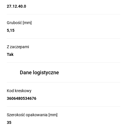
27.12.40.0
Grubość [mm]
5,15
Z zaczepami
Tak
Dane logistyczne
Kod kreskowy
3606480534676
Szerokość opakowania [mm]
35