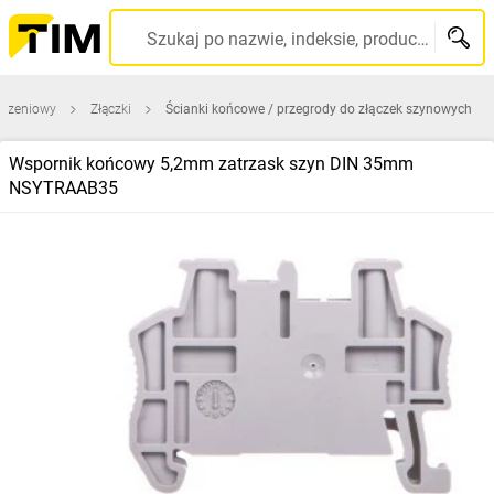
Szukaj po nazwie, indeksie, producencie, kodzie kreskowym...
ączeniowy
Złączki
Ścianki końcowe / przegrody do złączek szynowych
Wspornik końcowy 5,2mm zatrzask szyn DIN 35mm
NSYTRAAB35