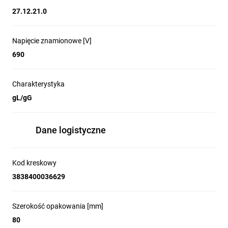
27.12.21.0
Napięcie znamionowe [V]
690
Charakterystyka
gL/gG
Dane logistyczne
Kod kreskowy
3838400036629
Szerokość opakowania [mm]
80