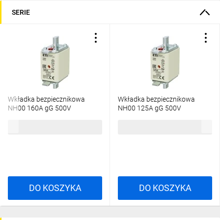
SERIE
Wkładka bezpiecznikowa
Wkładka bezpiecznikowa
NH00 160A gG 500V
NH00 125A gG 500V
004182216
004182215
36,58 zł
brutto
36,58 zł
brutto
DO KOSZYKA
DO KOSZYKA