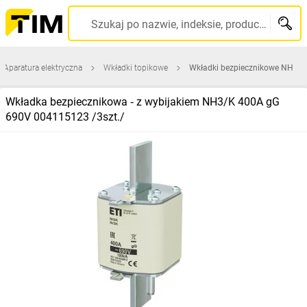
Szukaj po nazwie, indeksie, producencie, kodzie kreskowym...
Aparatura elektryczna
Wkładki topikowe
Wkładki bezpiecznikowe NH
Wkładka bezpiecznikowa ‑ z wybijakiem NH3/K 400A gG
690V 004115123 /3szt./