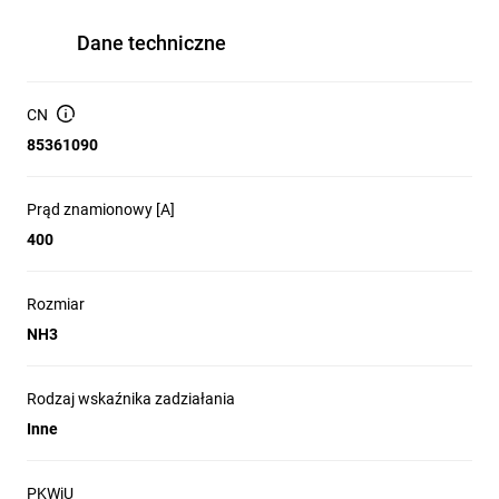
Dane techniczne
CN
85361090
Prąd znamionowy [A]
400
Rozmiar
NH3
Rodzaj wskaźnika zadziałania
Inne
PKWiU