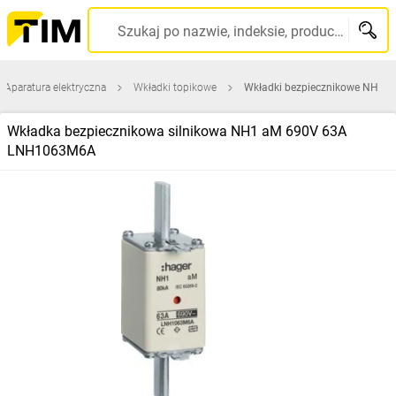
Szukaj po nazwie, indeksie, producencie, kodzie kreskowym...
Aparatura elektryczna
Wkładki topikowe
Wkładki bezpiecznikowe NH
Wkładka bezpiecznikowa silnikowa NH1 aM 690V 63A
LNH1063M6A