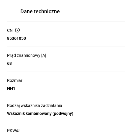
Dane techniczne
CN
85361050
Prąd znamionowy [A]
63
Rozmiar
NH1
Rodzaj wskaźnika zadziałania
Wskaźnik kombinowany (podwójny)
PKWiU