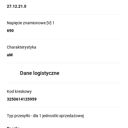
27.12.21.0
Napięcie znamionowe [V] 1
690
Charakterystyka
aM
Dane logistyczne
Kod kreskowy
3250614125959
Typ przesyłki - dla 1 jednostki sprzedażowej