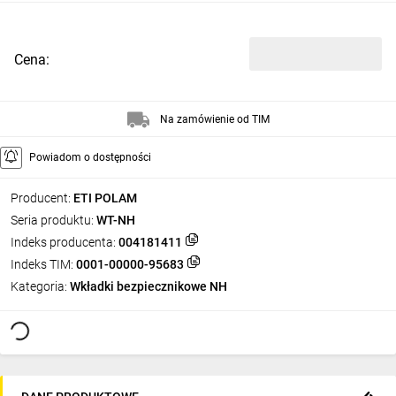
Cena:
Na zamówienie od TIM
Powiadom o dostępności
Producent:
ETI POLAM
Seria produktu:
WT-NH
Indeks producenta:
004181411
Indeks TIM:
0001-00000-95683
Kategoria:
Wkładki bezpiecznikowe NH