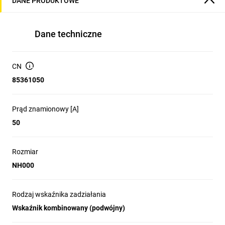
DANE PRODUKTOWE
Dane techniczne
CN
85361050
Prąd znamionowy [A]
50
Rozmiar
NH000
Rodzaj wskaźnika zadziałania
Wskaźnik kombinowany (podwójny)