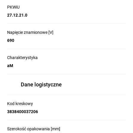
PKWiU
27.12.21.0
Napięcie znamionowe [V]
690
Charakterystyka
aM
Dane logistyczne
Kod kreskowy
3838400037206
Szerokość opakowania [mm]