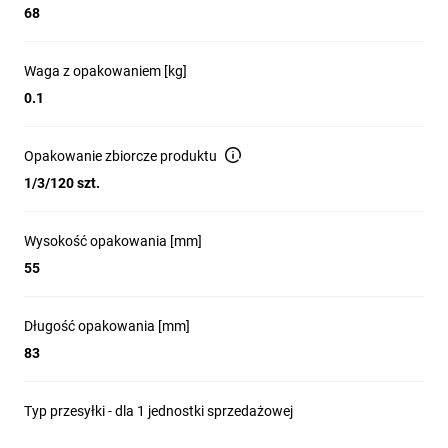
68
Waga z opakowaniem [kg]
0.1
Opakowanie zbiorcze produktu
1/3/120 szt.
Wysokość opakowania [mm]
55
Długość opakowania [mm]
83
Typ przesyłki - dla 1 jednostki sprzedażowej