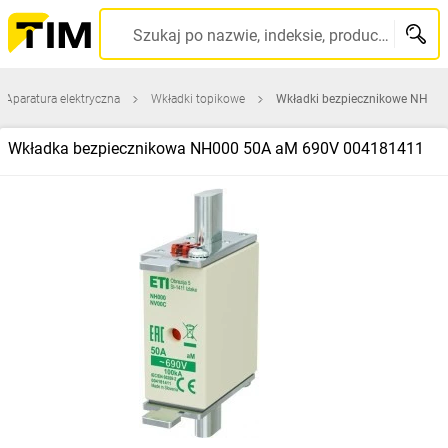
Szukaj po nazwie, indeksie, producencie, kodzie kreskowym...
Aparatura elektryczna
Wkładki topikowe
Wkładki bezpiecznikowe NH
Wkładka bezpiecznikowa NH000 50A aM 690V 004181411