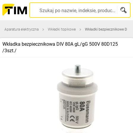
Szukaj po nazwie, indeksie, producencie, kodzie kreskowym...
Aparatura elektryczna
Wkładki topikowe
Wkładki bezpiecznikowe D
Wkładka bezpiecznikowa DIV 80A gL/gG 500V 80D125
/3szt./