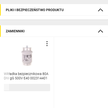
PLIKI I BEZPIECZEŃSTWO PRODUKTU
ZAMIENNIKI
Wkładka bezpiecznikowa 80A
DIV gG 500V E40 002314401
40,02 zł
brutto