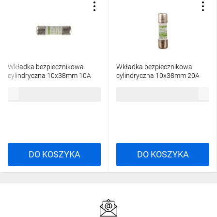
Wkładka bezpiecznikowa
Wkładka bezpiecznikowa
cylindryczna 10x38mm 10A
cylindryczna 10x38mm 20A
aM 500V HPC 013010
aM 400V HPC 013020
19,14 zł
brutto
19,14 zł
brutto
DO KOSZYKA
DO KOSZYKA