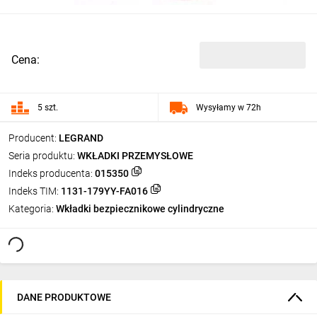
Cena:
5 szt.
Wysyłamy w 72h
Producent:
LEGRAND
Seria produktu:
WKŁADKI PRZEMYSŁOWE
Indeks producenta:
015350
Indeks TIM:
1131-179YY-FA016
Kategoria:
Wkładki bezpiecznikowe cylindryczne
DANE PRODUKTOWE