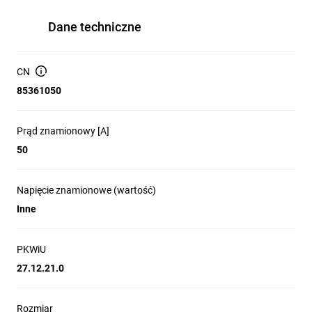
Dane techniczne
CN
85361050
Prąd znamionowy [A]
50
Napięcie znamionowe (wartość)
Inne
PKWiU
27.12.21.0
Rozmiar