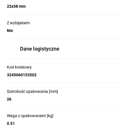
22x58 mm
Z wybijakiem
Nie
Dane logistyczne
Kod kreskowy
3245060153502
Szerokość opakowania [mm]
26
Waga z opakowaniem [kg]
0.51