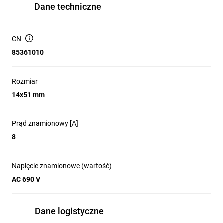
Dane techniczne
CN
85361010
Rozmiar
14x51 mm
Prąd znamionowy [A]
8
Napięcie znamionowe (wartość)
AC 690 V
Dane logistyczne