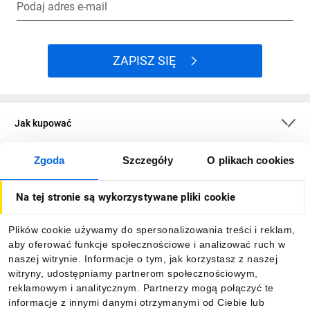
Podaj adres e-mail
ZAPISZ SIĘ
Jak kupować
Zgoda
Szczegóły
O plikach cookies
O firmie
Na tej stronie są wykorzystywane pliki cookie
Dla kupujących
Plików cookie używamy do spersonalizowania treści i reklam,
aby oferować funkcje społecznościowe i analizować ruch w
Informacje
naszej witrynie. Informacje o tym, jak korzystasz z naszej
witryny, udostępniamy partnerom społecznościowym,
reklamowym i analitycznym. Partnerzy mogą połączyć te
Pobierz naszą aplikację mobilną:
informacje z innymi danymi otrzymanymi od Ciebie lub