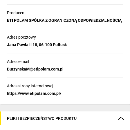
Producent
ETI POLAM SPÓŁKA Z OGRANICZONĄ ODPOWIEDZIALNOŚCIĄ
Adres pocztowy
Jana Pawła II 18, 06-100 Pułtusk
Adres e-mail
BurzynskaM@etipolam.com.pl
Adres strony internetowej
https://www.etipolam.com.pl/
PLIKI I BEZPIECZEŃSTWO PRODUKTU