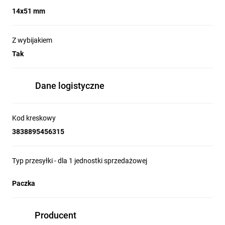
14x51 mm
Z wybijakiem
Tak
Dane logistyczne
Kod kreskowy
3838895456315
Typ przesyłki - dla 1 jednostki sprzedażowej
Paczka
Producent