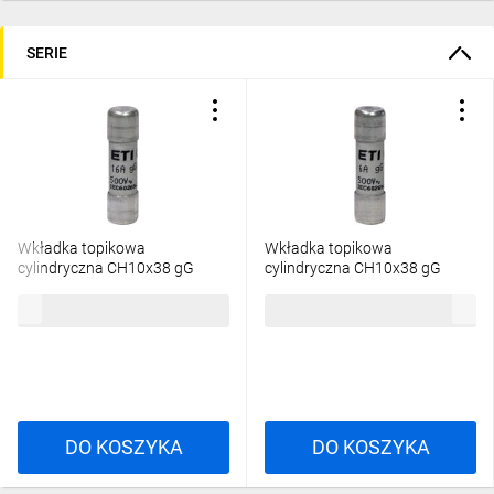
SERIE
Wkładka topikowa
Wkładka topikowa
cylindryczna CH10x38 gG
cylindryczna CH10x38 gG
16A/500V 002651019
6A/500V 002651015
4,23 zł
brutto
4,23 zł
brutto
DO KOSZYKA
DO KOSZYKA