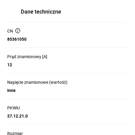
Dane techniczne
CN
85361050
Prąd znamionowy [A]
12
Napięcie znamionowe (wartość)
Inne
PKWiU
27.12.21.0
Rozmiar