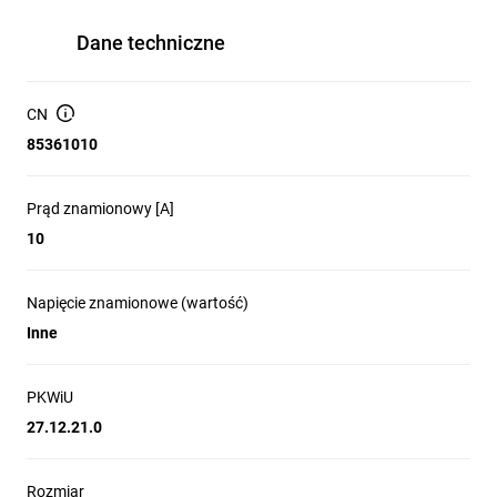
Dane techniczne
CN
85361010
Prąd znamionowy [A]
10
Napięcie znamionowe (wartość)
Inne
PKWiU
27.12.21.0
Rozmiar