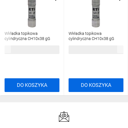
Wkładka topikowa
Wkładka topikowa
cylindryczna CH10x38 gG
cylindryczna CH10x38 gG
6A/500V 002651015
16A/500V 002651019
4,23 zł
brutto
4,23 zł
brutto
DO KOSZYKA
DO KOSZYKA