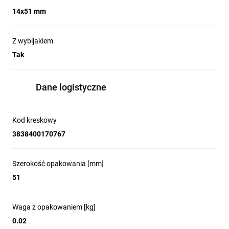
14x51 mm
Z wybijakiem
Tak
Dane logistyczne
Kod kreskowy
3838400170767
Szerokość opakowania [mm]
51
Waga z opakowaniem [kg]
0.02