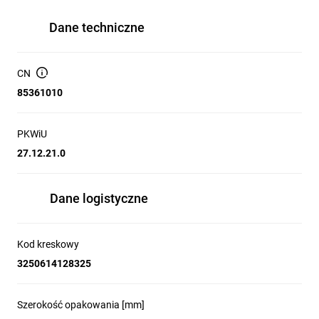
Dane techniczne
CN
85361010
PKWiU
27.12.21.0
Dane logistyczne
Kod kreskowy
3250614128325
Szerokość opakowania [mm]