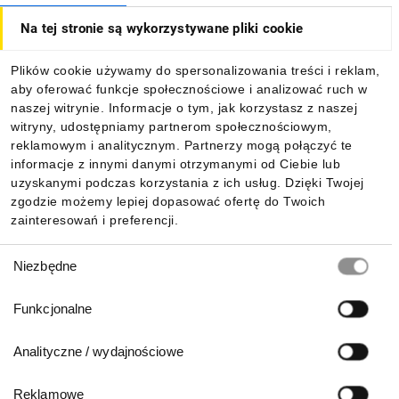
Na tej stronie są wykorzystywane pliki cookie
Dla kupujących
Plików cookie używamy do spersonalizowania treści i reklam,
aby oferować funkcje społecznościowe i analizować ruch w
Informacje
naszej witrynie. Informacje o tym, jak korzystasz z naszej
witryny, udostępniamy partnerom społecznościowym,
reklamowym i analitycznym. Partnerzy mogą połączyć te
Pobierz naszą aplikację mobilną:
informacje z innymi danymi otrzymanymi od Ciebie lub
uzyskanymi podczas korzystania z ich usług. Dzięki Twojej
zgodzie możemy lepiej dopasować ofertę do Twoich
zainteresowań i preferencji.
Wybór
Niezbędne
zgody
Funkcjonalne
Analityczne / wydajnościowe
Reklamowe