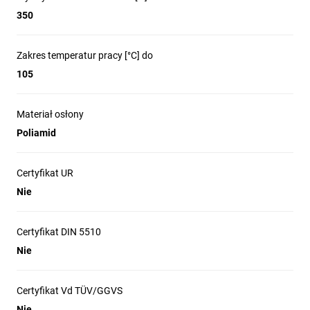
350
Zakres temperatur pracy [°C] do
105
Materiał osłony
Poliamid
Certyfikat UR
Nie
Certyfikat DIN 5510
Nie
Certyfikat Vd TÜV/GGVS
Nie