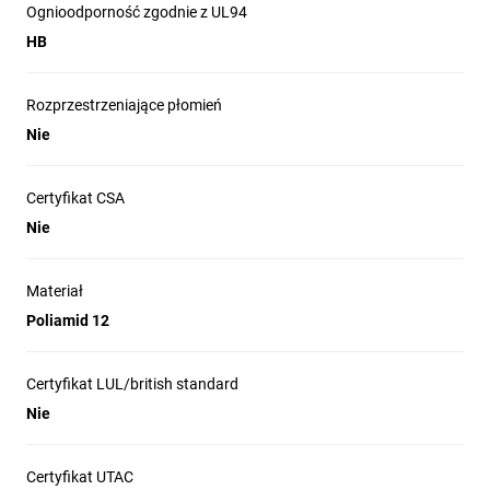
Ognioodporność zgodnie z UL94
HB
Rozprzestrzeniające płomień
Nie
Certyfikat CSA
Nie
Materiał
Poliamid 12
Certyfikat LUL/british standard
Nie
Certyfikat UTAC