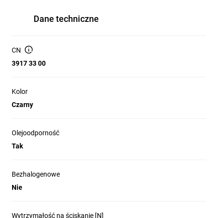
Dane techniczne
CN
3917 33 00
Kolor
Czarny
Olejoodporność
Tak
Bezhalogenowe
Nie
Wytrzymałość na ściskanie [N]