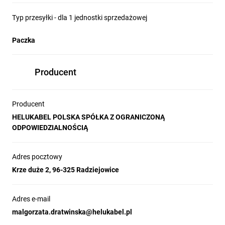
Typ przesyłki - dla 1 jednostki sprzedażowej
Paczka
Producent
Producent
HELUKABEL POLSKA SPÓŁKA Z OGRANICZONĄ
ODPOWIEDZIALNOŚCIĄ
Adres pocztowy
Krze duże 2, 96-325 Radziejowice
Adres e-mail
malgorzata.dratwinska@helukabel.pl