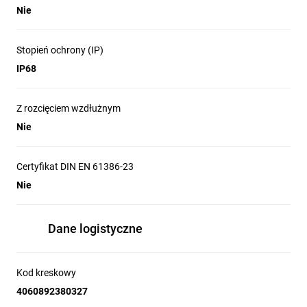
Nie
Stopień ochrony (IP)
IP68
Z rozcięciem wzdłużnym
Nie
Certyfikat DIN EN 61386-23
Nie
Dane logistyczne
Kod kreskowy
4060892380327