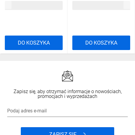
381,92 zł
brutto
334,56 zł
brutto
DO KOSZYKA
DO KOSZYKA
Zapisz się, aby otrzymać informacje o nowościach,
promocjach i wyprzedażach
Podaj adres e-mail
ZAPISZ SIĘ