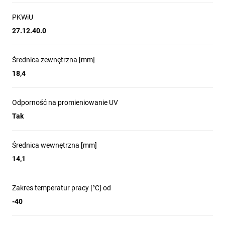
PKWiU
27.12.40.0
Średnica zewnętrzna [mm]
18,4
Odporność na promieniowanie UV
Tak
Średnica wewnętrzna [mm]
14,1
Zakres temperatur pracy [°C] od
-40