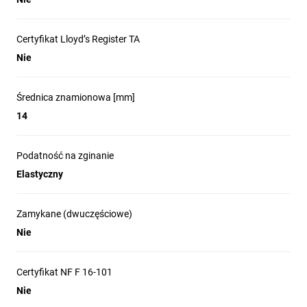
Certyfikat Lloyd’s Register TA
Nie
Średnica znamionowa [mm]
14
Podatność na zginanie
Elastyczny
Zamykane (dwuczęściowe)
Nie
Certyfikat NF F 16-101
Nie