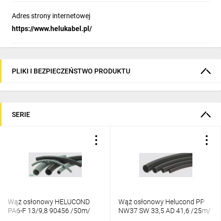
Adres strony internetowej
https://www.helukabel.pl/
PLIKI I BEZPIECZEŃSTWO PRODUKTU
SERIE
Wąż osłonowy HELUCOND
Wąż osłonowy Helucond PP
PA6-F 13/9,8 90456 /50m/
NW37 SW 33,5 AD 41,6 /25m/
920177