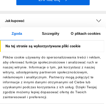
Jak kupować
Zgoda
Szczegóły
O plikach cookies
O firmie
Na tej stronie są wykorzystywane pliki cookie
Dla kupujących
Plików cookie używamy do spersonalizowania treści i reklam,
aby oferować funkcje społecznościowe i analizować ruch w
Informacje
naszej witrynie. Informacje o tym, jak korzystasz z naszej
witryny, udostępniamy partnerom społecznościowym,
reklamowym i analitycznym. Partnerzy mogą połączyć te
Pobierz naszą aplikację mobilną:
informacje z innymi danymi otrzymanymi od Ciebie lub
uzyskanymi podczas korzystania z ich usług. Dzięki Twojej
zgodzie możemy lepiej dopasować ofertę do Twoich
zainteresowań i preferencji.