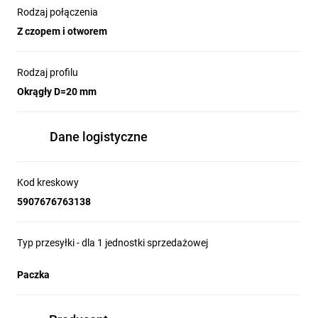
Rodzaj połączenia
Z czopem i otworem
Rodzaj profilu
Okrągły D=20 mm
Dane logistyczne
Kod kreskowy
5907676763138
Typ przesyłki - dla 1 jednostki sprzedażowej
Paczka