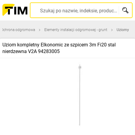
Szukaj po nazwie, indeksie, producencie, kodzie kreskowym...
Ochrona odgromowa
Elementy instalacji odgromowej - grunt
Uziomy
Uziom kompletny Elkonomic ze szpicem 3m Fi20 stal
nierdzewna V2A 94283005