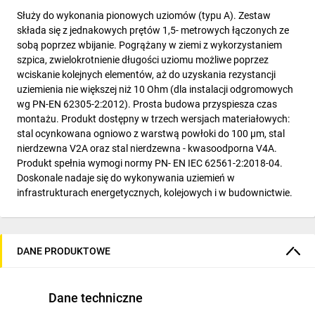
Służy do wykonania pionowych uziomów (typu A). Zestaw
składa się z jednakowych prętów 1,5- metrowych łączonych ze
sobą poprzez wbijanie. Pogrążany w ziemi z wykorzystaniem
szpica, zwielokrotnienie długości uziomu możliwe poprzez
wciskanie kolejnych elementów, aż do uzyskania rezystancji
uziemienia nie większej niż 10 Ohm (dla instalacji odgromowych
wg PN-EN 62305-2:2012). Prosta budowa przyspiesza czas
montażu. Produkt dostępny w trzech wersjach materiałowych:
stal ocynkowana ogniowo z warstwą powłoki do 100 µm, stal
nierdzewna V2A oraz stal nierdzewna - kwasoodporna V4A.
Produkt spełnia wymogi normy PN- EN IEC 62561-2:2018-04.
Doskonale nadaje się do wykonywania uziemień w
infrastrukturach energetycznych, kolejowych i w budownictwie.
DANE PRODUKTOWE
Dane techniczne