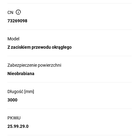
CN
73269098
Model
Z zaciskiem przewodu okrągłego
Zabezpieczenie powierzchni
Nieobrabiana
Długość [mm]
3000
PKWiU
25.99.29.0