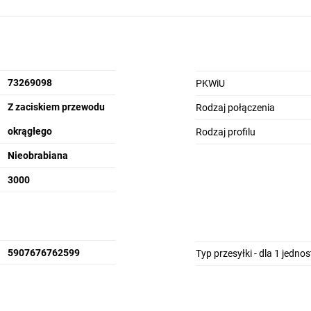
73269098
PKWiU
Z zaciskiem przewodu
Rodzaj połączenia
okrągłego
Rodzaj profilu
Nieobrabiana
3000
5907676762599
Typ przesyłki - dla 1 jedno