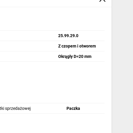
25.99.29.0
Z czopem i otworem
Okrągły D=20 mm
stki sprzedażowej
Paczka