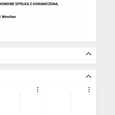
ROMOWE SPÓŁKA Z OGRANICZONĄ
01 Wrocław