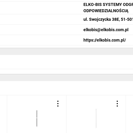
ELKO-BIS SYSTEMY ODG
ODPOWIEDZIALNOŚCIĄ
ul. Swojczycka 38E, 51-5
elkobis@elkobis.com.pl
https://elkobis.com.pl/