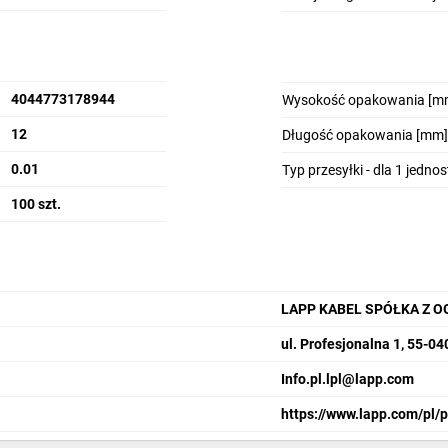
4044773178944
Wysokość opakowania [m
12
Długość opakowania [mm]
0.01
Typ przesyłki - dla 1 jedno
100 szt.
LAPP KABEL SPÓŁKA Z 
ul. Profesjonalna 1, 55-0
Info.pl.lpl@lapp.com
https://www.lapp.com/pl/