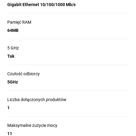
Gigabit Ethernet 10/100/1000 Mb/s
Pamięć RAM
64MB
5 GHz
Tak
Czułość odbiorcy
5GHz
Liczba dołączonych produktów
1
Maksymalne zużycie mocy
11