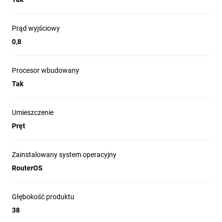
Prąd wyjściowy
0,8
Procesor wbudowany
Tak
Umieszczenie
Pręt
Zainstalowany system operacyjny
RouterOS
Głębokość produktu
38