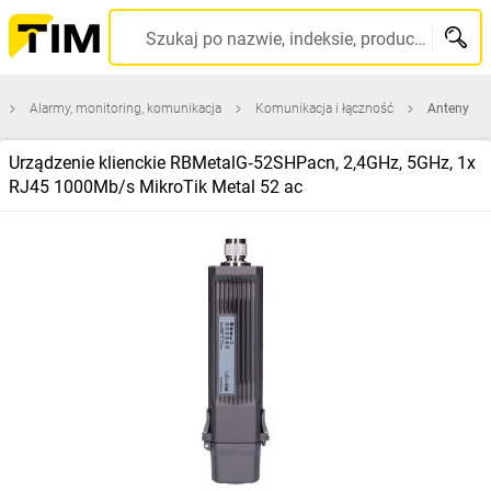
Szukaj po nazwie, indeksie, producencie, kodzie kreskowym...
Alarmy, monitoring, komunikacja
Komunikacja i łączność
Anteny
Urządzenie klienckie RBMetalG‑52SHPacn, 2,4GHz, 5GHz, 1x
RJ45 1000Mb/s MikroTik Metal 52 ac