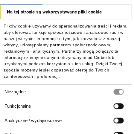
Na tej stronie są wykorzystywane pliki cookie
Dla kupujących
Plików cookie używamy do spersonalizowania treści i reklam,
aby oferować funkcje społecznościowe i analizować ruch w
Informacje
naszej witrynie. Informacje o tym, jak korzystasz z naszej
witryny, udostępniamy partnerom społecznościowym,
reklamowym i analitycznym. Partnerzy mogą połączyć te
Pobierz naszą aplikację mobilną:
informacje z innymi danymi otrzymanymi od Ciebie lub
uzyskanymi podczas korzystania z ich usług. Dzięki Twojej
zgodzie możemy lepiej dopasować ofertę do Twoich
zainteresowań i preferencji.
Wybór
Niezbędne
zgody
Funkcjonalne
Analityczne / wydajnościowe