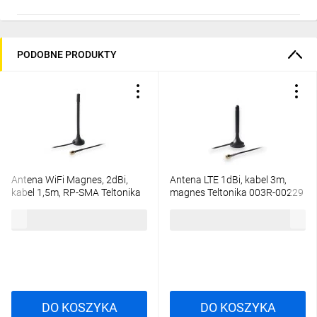
PODOBNE PRODUKTY
Antena WiFi Magnes, 2dBi,
Antena LTE 1dBi, kabel 3m,
kabel 1,5m, RP-SMA Teltonika
magnes Teltonika 003R-00229
003R-00230
40,63 zł
brutto
46,17 zł
brutto
DO KOSZYKA
DO KOSZYKA