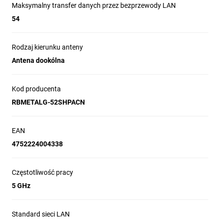
Maksymalny transfer danych przez bezprzewody LAN
54
Rodzaj kierunku anteny
Antena dookólna
Kod producenta
RBMETALG-52SHPACN
EAN
4752224004338
Częstotliwość pracy
5 GHz
Standard sieci LAN