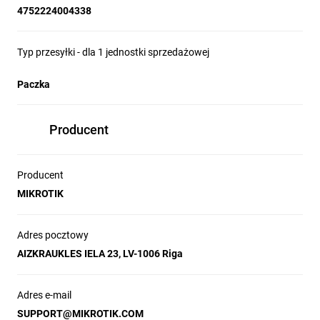
4752224004338
Typ przesyłki - dla 1 jednostki sprzedażowej
Paczka
Producent
Producent
MIKROTIK
Adres pocztowy
AIZKRAUKLES IELA 23, LV-1006 Riga
Adres e-mail
SUPPORT@MIKROTIK.COM