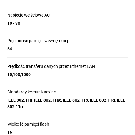
Napięcie wejściowe AC
10 - 30
Pojemność pamięci wewnętrznej
64
Prędkość transferu danych przez Ethernet LAN
10,100,1000
Standardy komunikacyjne
IEEE 802.11a, IEEE 802.11ac, IEEE 802.11b, IEEE 802.11g, IEEE
802.11n
Wielkość pamięci flash
16