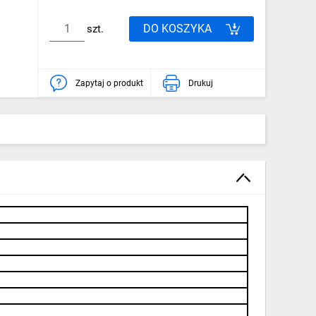
DO KOSZYKA
szt.
Zapytaj o produkt
Drukuj