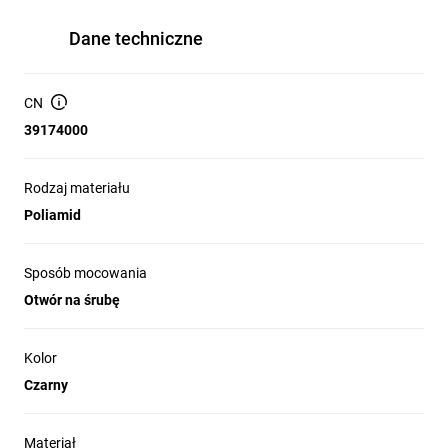
Dane techniczne
CN
39174000
Rodzaj materiału
Poliamid
Sposób mocowania
Otwór na śrubę
Kolor
Czarny
Materiał