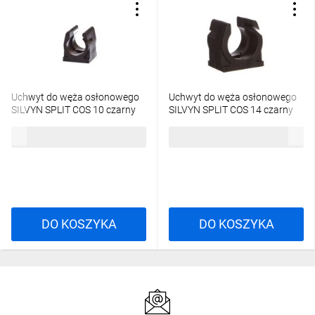
Uchwyt do węża osłonowego
Uchwyt do węża osłonowego
SILVYN SPLIT COS 10 czarny
SILVYN SPLIT COS 14 czarny
61806690 /100szt./
61806700 /100szt./
846,24 zł
brutto
884,37 zł
brutto
DO KOSZYKA
DO KOSZYKA