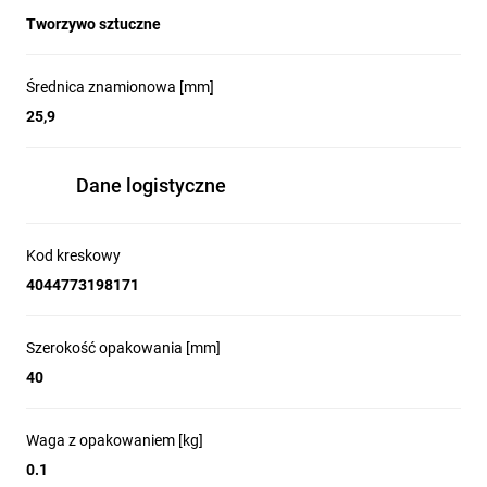
Tworzywo sztuczne
Średnica znamionowa [mm]
25,9
Dane logistyczne
Kod kreskowy
4044773198171
Szerokość opakowania [mm]
40
Waga z opakowaniem [kg]
0.1