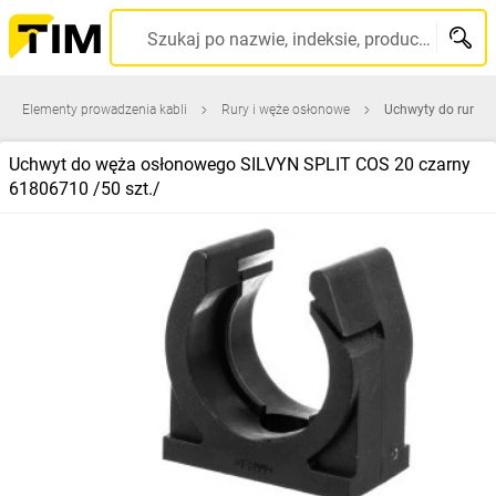
Szukaj po nazwie, indeksie, producencie, kodzie kreskowym...
Elementy prowadzenia kabli
Rury i węże osłonowe
Uchwyty do rur
Uchwyt do węża osłonowego SILVYN SPLIT COS 20 czarny
61806710 /50 szt./