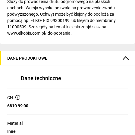
Służy do prowadzenia drutu odgromowego na płaskich
dachach. Wersja wysoka pozwala na prowadzenie zwodu
podwyższonego. Uchwyt może być klejony do podłoża za
pomocą np. ELKO- FIX 99300199 lub klejem do membrany
11000599. Szczegóły na temat klejenia znajdziesz na
www.elkobis.com.pl/ do-pobrania.
DANE PRODUKTOWE
Dane techniczne
CN
6810 99 00
Materiał
Inne