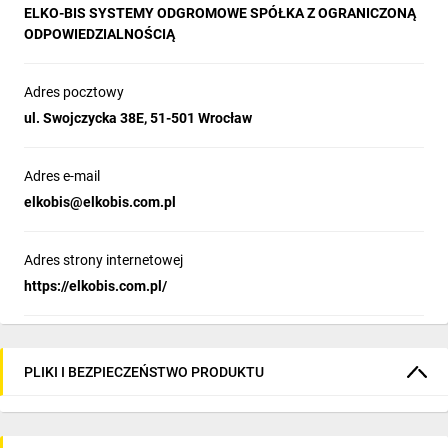
ELKO-BIS SYSTEMY ODGROMOWE SPÓŁKA Z OGRANICZONĄ
ODPOWIEDZIALNOŚCIĄ
Adres pocztowy
ul. Swojczycka 38E, 51-501 Wrocław
Adres e-mail
elkobis@elkobis.com.pl
Adres strony internetowej
https://elkobis.com.pl/
PLIKI I BEZPIECZEŃSTWO PRODUKTU