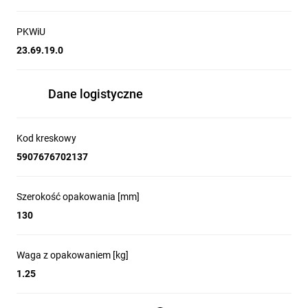
PKWiU
23.69.19.0
Dane logistyczne
Kod kreskowy
5907676702137
Szerokość opakowania [mm]
130
Waga z opakowaniem [kg]
1.25