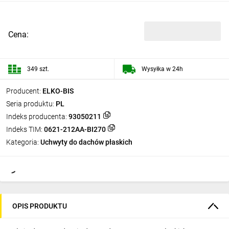
Cena:
349 szt.
Wysyłka w 24h
Producent:
ELKO-BIS
Seria produktu:
PL
Indeks producenta:
93050211
Indeks TIM:
0621-212AA-BI270
Kategoria:
Uchwyty do dachów płaskich
OPIS PRODUKTU