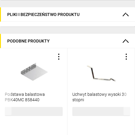
PLIKI I BEZPIECZEŃSTWO PRODUKTU
PODOBNE PRODUKTY
Podstawa balastowa
Uchwyt balastowy wysoki 30
PBK40MC 858440
stopni
15,88 zł
brutto
101,29 zł
brutto