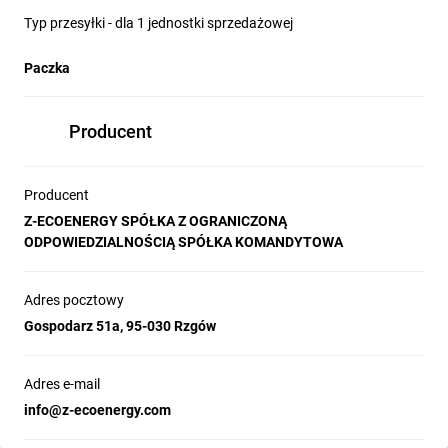
Typ przesyłki - dla 1 jednostki sprzedażowej
Paczka
Producent
Producent
Z-ECOENERGY SPÓŁKA Z OGRANICZONĄ
ODPOWIEDZIALNOŚCIĄ SPÓŁKA KOMANDYTOWA
Adres pocztowy
Gospodarz 51a, 95-030 Rzgów
Adres e-mail
info@z-ecoenergy.com