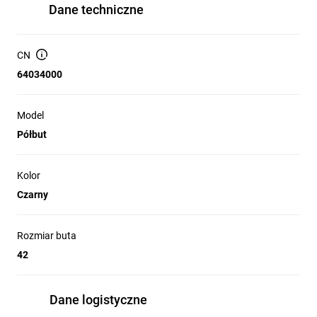
Dane techniczne
CN
64034000
Model
Półbut
Kolor
Czarny
Rozmiar buta
42
Dane logistyczne