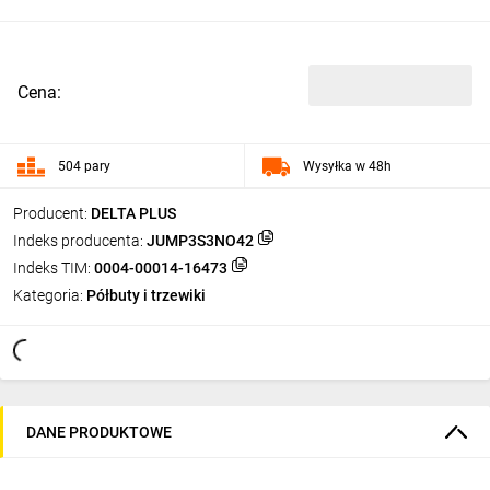
Cena:
504 pary
Wysyłka w 48h
Producent:
DELTA PLUS
Indeks producenta:
JUMP3S3NO42
Indeks TIM:
0004-00014-16473
Kategoria:
Półbuty i trzewiki
DANE PRODUKTOWE