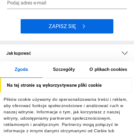
Podaj adres e-mail
ZAPISZ SIĘ
Jak kupować
Zgoda
Szczegóły
O plikach cookies
O firmie
Na tej stronie są wykorzystywane pliki cookie
Dla kupujących
Plików cookie używamy do spersonalizowania treści i reklam,
aby oferować funkcje społecznościowe i analizować ruch w
Informacje
naszej witrynie. Informacje o tym, jak korzystasz z naszej
witryny, udostępniamy partnerom społecznościowym,
reklamowym i analitycznym. Partnerzy mogą połączyć te
Pobierz naszą aplikację mobilną:
informacje z innymi danymi otrzymanymi od Ciebie lub