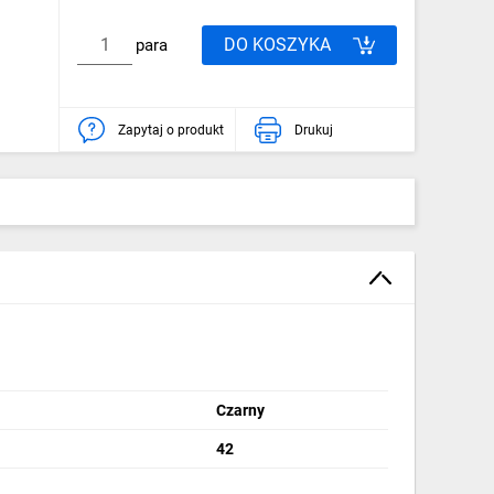
DO KOSZYKA
para
Zapytaj o produkt
Drukuj
Czarny
42