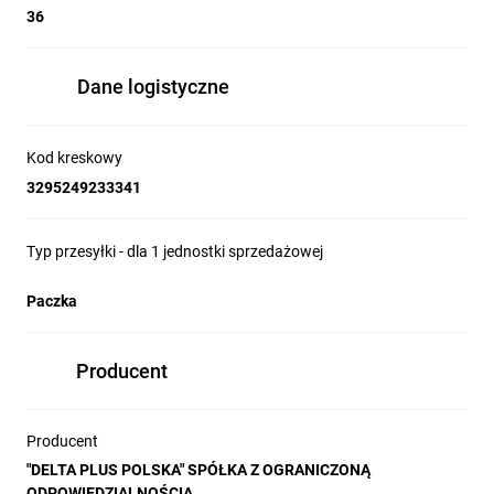
36
Dane logistyczne
Kod kreskowy
3295249233341
Typ przesyłki - dla 1 jednostki sprzedażowej
Paczka
Producent
Producent
"DELTA PLUS POLSKA" SPÓŁKA Z OGRANICZONĄ
ODPOWIEDZIALNOŚCIĄ