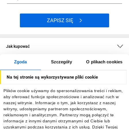
ZAPISZ SIĘ
Jak kupować
Zgoda
Szczegóły
O plikach cookies
O firmie
Na tej stronie są wykorzystywane pliki cookie
Dla kupujących
Plików cookie używamy do spersonalizowania treści i reklam,
aby oferować funkcje społecznościowe i analizować ruch w
Informacje
naszej witrynie. Informacje o tym, jak korzystasz z naszej
witryny, udostępniamy partnerom społecznościowym,
reklamowym i analitycznym. Partnerzy mogą połączyć te
Pobierz naszą aplikację mobilną:
informacje z innymi danymi otrzymanymi od Ciebie lub
uzyskanymi podczas korzystania z ich usług. Dzięki Twojej