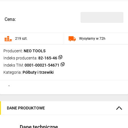
Cena:
219 szt.
Wysyłamy w 72h
Producent:
NEO TOOLS
Indeks producenta:
82-165-46
Indeks TIM:
0001-00021-54671
Kategoria:
Półbuty i trzewiki
DANE PRODUKTOWE
Dane techniczne