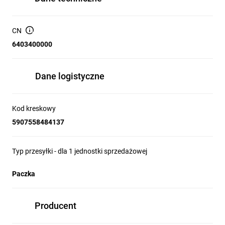
CN
6403400000
Dane logistyczne
Kod kreskowy
5907558484137
Typ przesyłki - dla 1 jednostki sprzedażowej
Paczka
Producent