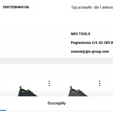
5907558484106
Typ przesyłki - dla 1 jedno
NEO TOOLS
Pograniczna 2/4, 02-285 
zamow@gtx-group.com
Szczegóły