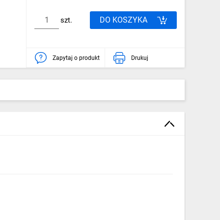
DO KOSZYKA
szt.
Zapytaj o produkt
Drukuj