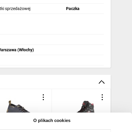
stki sprzedażowej
Paczka
Warszawa (Włochy)
O plikach cookies