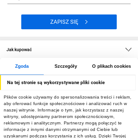
ZAPISZ SIĘ
Jak kupować
Zgoda
Szczegóły
O plikach cookies
O firmie
Na tej stronie są wykorzystywane pliki cookie
Dla kupujących
Plików cookie używamy do spersonalizowania treści i reklam,
aby oferować funkcje społecznościowe i analizować ruch w
Informacje
naszej witrynie. Informacje o tym, jak korzystasz z naszej
witryny, udostępniamy partnerom społecznościowym,
reklamowym i analitycznym. Partnerzy mogą połączyć te
Pobierz naszą aplikację mobilną:
informacje z innymi danymi otrzymanymi od Ciebie lub
uzyskanymi podczas korzystania z ich usług. Dzięki Twojej