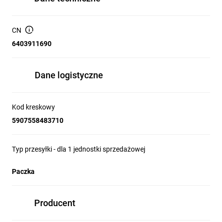
CN
6403911690
Dane logistyczne
Kod kreskowy
5907558483710
Typ przesyłki - dla 1 jednostki sprzedażowej
Paczka
Producent