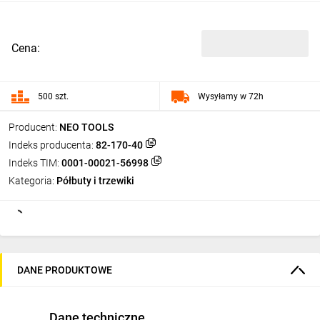
Cena:
500 szt.
Wysyłamy w 72h
Producent:
NEO TOOLS
Indeks producenta:
82-170-40
Indeks TIM:
0001-00021-56998
Kategoria:
Półbuty i trzewiki
DANE PRODUKTOWE
Dane techniczne