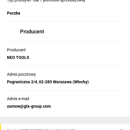
Typ przesyłki - dla 1 jednostki sprzedażowej
Paczka
Producent
Producent
NEO TOOLS
Adres pocztowy
Pograniczna 2/4, 02-285 Warszawa (Włochy)
Adres e-mail
zamow@gtx-group.com