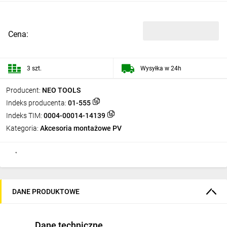
Cena:
3 szt.
Wysyłka w 24h
Producent:
NEO TOOLS
Indeks producenta:
01-555
Indeks TIM:
0004-00014-14139
Kategoria:
Akcesoria montażowe PV
DANE PRODUKTOWE
Dane techniczne