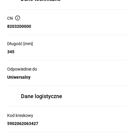
CN
8203200000
Długość [mm]
345
Odpowiednie do
Uniwersalny
Dane logistyczne
Kod kreskowy
5902062063427