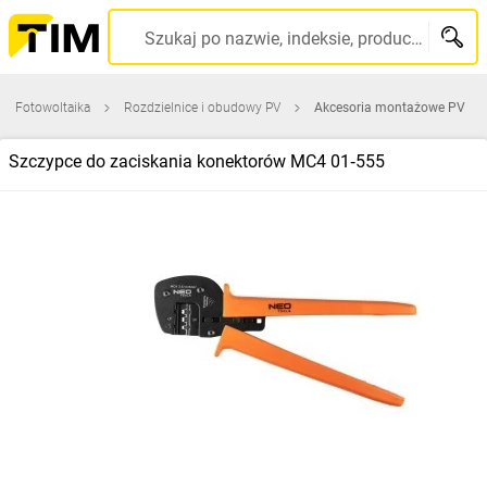
Szukaj po nazwie, indeksie, producencie, kodzie kreskowym...
Fotowoltaika
Rozdzielnice i obudowy PV
Akcesoria montażowe PV
Szczypce do zaciskania konektorów MC4 01‑555