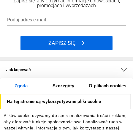
Zapisz się, aby otrzymać informacje o nowościach,
promocjach i wyprzedażach
Podaj adres e-mail
ZAPISZ SIĘ
Jak kupować
Zgoda
Szczegóły
O plikach cookies
O firmie
Na tej stronie są wykorzystywane pliki cookie
Dla kupujących
Plików cookie używamy do spersonalizowania treści i reklam,
aby oferować funkcje społecznościowe i analizować ruch w
Informacje
naszej witrynie. Informacje o tym, jak korzystasz z naszej