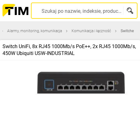
Szukaj po nazwie, indeksie, producencie, kodzie kreskowym...
Alarmy, monitoring, komunikacja
Komunikacja i łączność
Switche
Switch UniFi, 8x RJ45 1000Mb/s PoE++, 2x RJ45 1000Mb/s,
450W Ubiquiti USW‑INDUSTRIAL