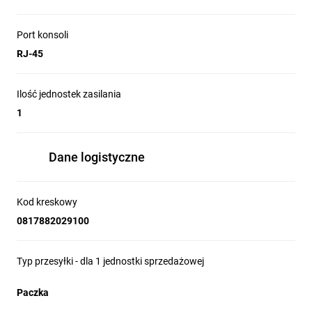
Port konsoli
RJ-45
Ilość jednostek zasilania
1
Dane logistyczne
Kod kreskowy
0817882029100
Typ przesyłki - dla 1 jednostki sprzedażowej
Paczka