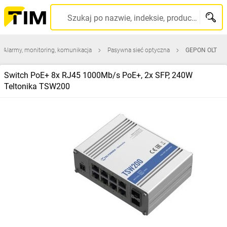
Szukaj po nazwie, indeksie, producencie, kodzie kreskowym...
Alarmy, monitoring, komunikacja
Pasywna sieć optyczna
GEPON OLT
Switch PoE+ 8x RJ45 1000Mb/s PoE+, 2x SFP, 240W
Teltonika TSW200