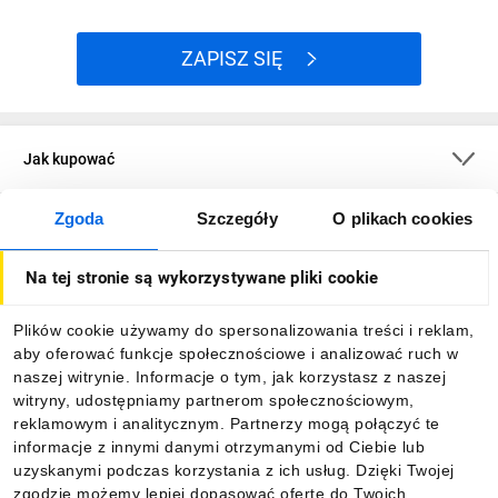
ZAPISZ SIĘ
Jak kupować
Zgoda
Szczegóły
O plikach cookies
O firmie
Na tej stronie są wykorzystywane pliki cookie
Dla kupujących
Plików cookie używamy do spersonalizowania treści i reklam,
aby oferować funkcje społecznościowe i analizować ruch w
Informacje
naszej witrynie. Informacje o tym, jak korzystasz z naszej
witryny, udostępniamy partnerom społecznościowym,
reklamowym i analitycznym. Partnerzy mogą połączyć te
Pobierz naszą aplikację mobilną:
informacje z innymi danymi otrzymanymi od Ciebie lub
uzyskanymi podczas korzystania z ich usług. Dzięki Twojej
zgodzie możemy lepiej dopasować ofertę do Twoich