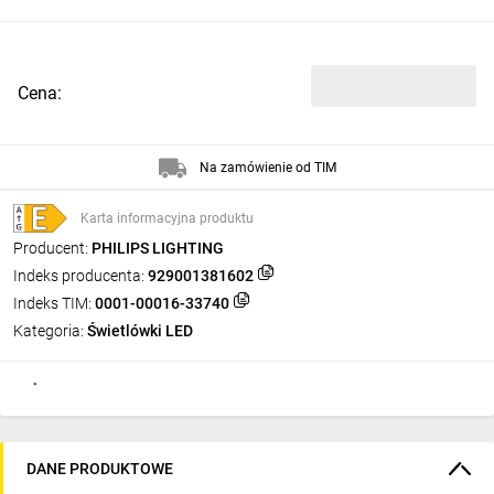
Cena:
Na zamówienie od TIM
Karta informacyjna produktu
Producent:
PHILIPS LIGHTING
Indeks producenta:
929001381602
Indeks TIM:
0001-00016-33740
Kategoria:
Świetlówki LED
DANE PRODUKTOWE