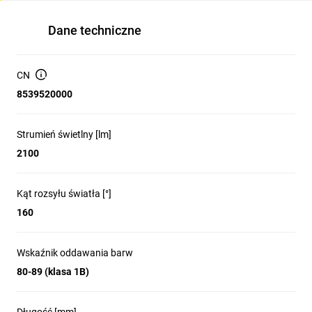
Dane techniczne
CN
8539520000
Strumień świetlny [lm]
2100
Kąt rozsyłu światła [°]
160
Wskaźnik oddawania barw
80-89 (klasa 1B)