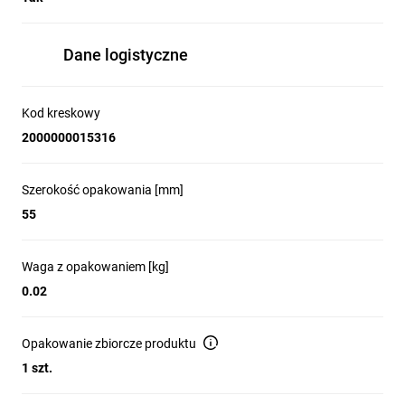
Dane logistyczne
Kod kreskowy
2000000015316
Szerokość opakowania [mm]
55
Waga z opakowaniem [kg]
0.02
Opakowanie zbiorcze produktu
1 szt.