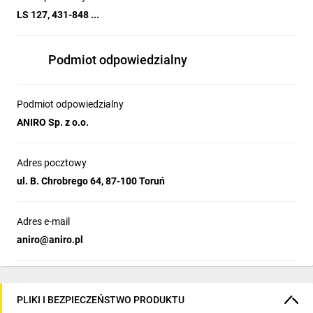
LS 127, 431-848 ...
Podmiot odpowiedzialny
Podmiot odpowiedzialny
ANIRO Sp. z o.o.
Adres pocztowy
ul. B. Chrobrego 64, 87-100 Toruń
Adres e-mail
aniro@aniro.pl
PLIKI I BEZPIECZEŃSTWO PRODUKTU