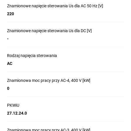
Znamionowe napięcie sterowania Us dla AC 50 Hz [V]
220
Znamionowe napięcie sterowania Us dla DC [V]
-
Rodzaj napięcia sterowania
AC
Znamionowa moc pracy przy AC-4, 400 V [kW]
0
PKWiU
27.12.24.0
Znamionowa moc pracy przy AC-3, 400 V [kW]