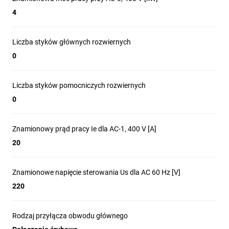
4
Liczba styków głównych rozwiernych
0
Liczba styków pomocniczych rozwiernych
0
Znamionowy prąd pracy Ie dla AC-1, 400 V [A]
20
Znamionowe napięcie sterowania Us dla AC 60 Hz [V]
220
Rodzaj przyłącza obwodu głównego