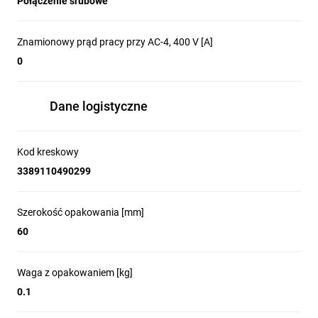
Połączenie śrubowe
Znamionowy prąd pracy przy AC-4, 400 V [A]
0
Dane logistyczne
Kod kreskowy
3389110490299
Szerokość opakowania [mm]
60
Waga z opakowaniem [kg]
0.1