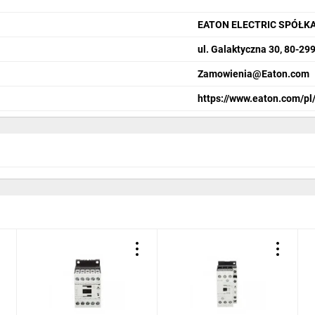
EATON ELECTRIC SPÓŁK
ul. Galaktyczna 30, 80-29
Zamowienia@Eaton.com
https://www.eaton.com/pl/