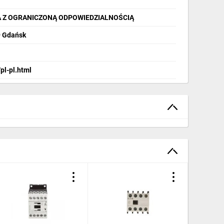
A Z OGRANICZONĄ ODPOWIEDZIALNOŚCIĄ
9 Gdańsk
pl-pl.html