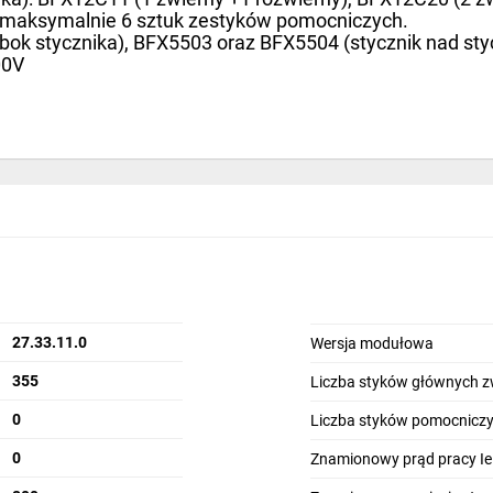
maksymalnie 6 sztuk zestyków pomocniczych.
bok stycznika), BFX5503 oraz BFX5504 (stycznik nad sty
00V
570A
27.33.11.0
Wersja modułowa
355
Liczba styków głównych z
0
Liczba styków pomocniczy
0
Znamionowy prąd pracy Ie 