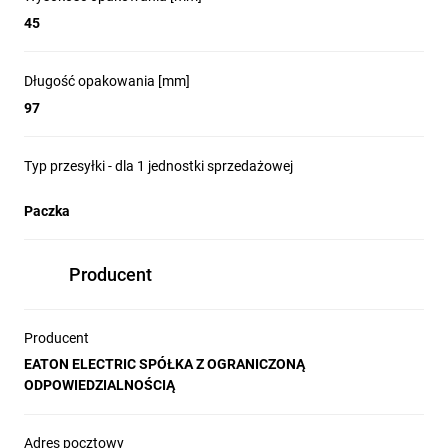
45
Długość opakowania [mm]
97
Typ przesyłki - dla 1 jednostki sprzedażowej
Paczka
Producent
Producent
EATON ELECTRIC SPÓŁKA Z OGRANICZONĄ
ODPOWIEDZIALNOŚCIĄ
Adres pocztowy