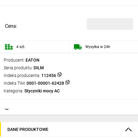
Cena:
4 szt.
Wysyłka w 24h
Producent:
EATON
Seria produktu:
DILM
Indeks producenta:
112456
Indeks TIM:
0001-00001-62428
Kategoria:
Styczniki mocy AC
DANE PRODUKTOWE