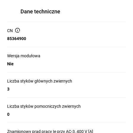
Dane techniczne
CN
85364900
Wersja modułowa
Nie
Liczba styków głównych zwiernych
3
Liczba styków pomocniczych zwiernych
0
Znamionowy prąd pracy Ie przy AC-3, 400 V [A]