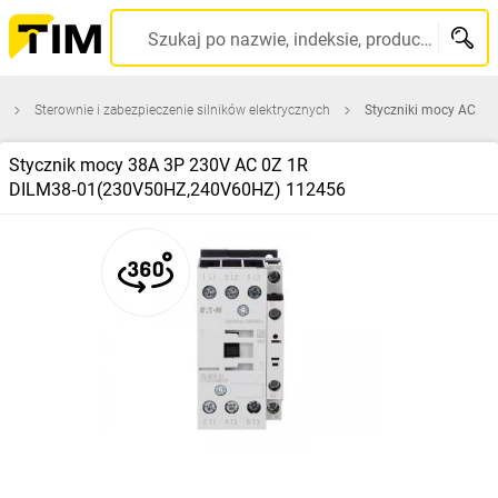
Szukaj po nazwie, indeksie, producencie, kodzie kreskowym...
Sterownie i zabezpieczenie silników elektrycznych
Styczniki mocy AC
Stycznik mocy 38A 3P 230V AC 0Z 1R
DILM38‑01(230V50HZ,240V60HZ) 112456