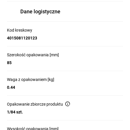
Dane logistyczne
Kod kreskowy
4015081120123
Szerokość opakowania [mm]
85
Waga z opakowaniem [kg]
0.44
Opakowanie zbiorcze produktu
1/84 szt.
Wysokość opakowania [mm]