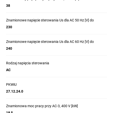
38
Znamionowe napięcie sterowania Us dla AC 50 Hz [V] do
230
Znamionowe napięcie sterowania Us dla AC 60 Hz [V] do
240
Rodzaj napięcia sterowania
AC
PKWiU
27.12.24.0
Znamionowa moc pracy przy AC-3, 400 V [kW]
18,5