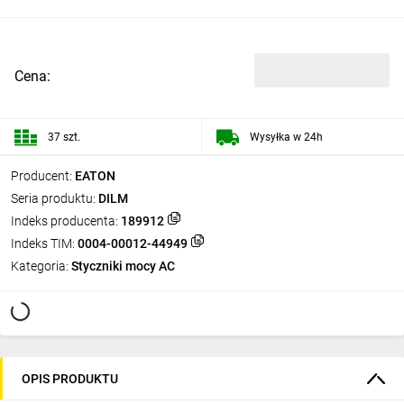
Cena:
37 szt.
Wysyłka w 24h
Producent:
EATON
Seria produktu:
DILM
Indeks producenta:
189912
Indeks TIM:
0004-00012-44949
Kategoria:
Styczniki mocy AC
OPIS PRODUKTU