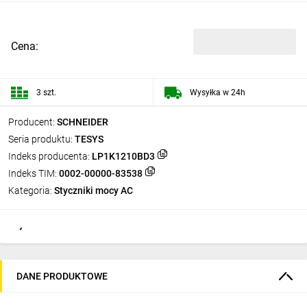
Cena:
3 szt.
Wysyłka w 24h
Producent:
SCHNEIDER
Seria produktu:
TESYS
Indeks producenta:
LP1K1210BD3
Indeks TIM:
0002-00000-83538
Kategoria:
Styczniki mocy AC
DANE PRODUKTOWE