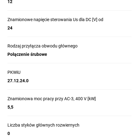
12
Znamionowe napięcie sterowania Us dla DC [V] od
24
Rodzaj przyłącza obwodu głównego
Połączenie śrubowe
PKWiU
27.12.24.0
Znamionowa moc pracy przy AC-3, 400 V [kW]
5,5
Liczba styków głównych rozwiernych
0