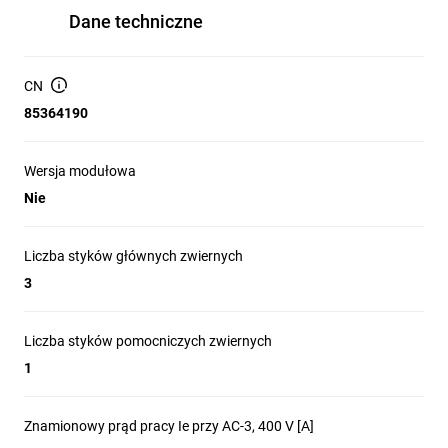
Dane techniczne
CN
85364190
Wersja modułowa
Nie
Liczba styków głównych zwiernych
3
Liczba styków pomocniczych zwiernych
1
Znamionowy prąd pracy Ie przy AC-3, 400 V [A]