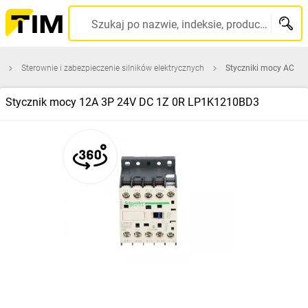
Szukaj po nazwie, indeksie, producencie, kodzie kreskowym...
Sterownie i zabezpieczenie silników elektrycznych
Styczniki mocy AC
Stycznik mocy 12A 3P 24V DC 1Z 0R LP1K1210BD3