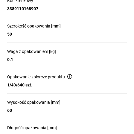
Kod kreskowy
3389110168907
Szerokość opakowania [mm]
50
Waga z opakowaniem [kg]
0.1
Opakowanie zbiorcze produktu
1/40/640 szt.
Wysokość opakowania [mm]
60
Długość opakowania [mm]