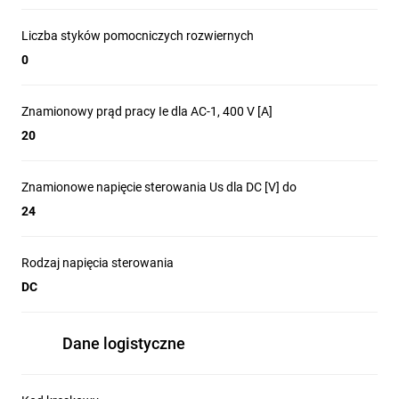
Liczba styków pomocniczych rozwiernych
0
Znamionowy prąd pracy Ie dla AC-1, 400 V [A]
20
Znamionowe napięcie sterowania Us dla DC [V] do
24
Rodzaj napięcia sterowania
DC
Dane logistyczne