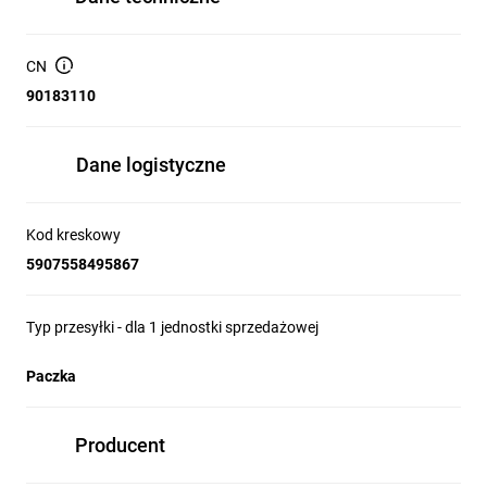
CN
90183110
Dane logistyczne
Kod kreskowy
5907558495867
Typ przesyłki - dla 1 jednostki sprzedażowej
Paczka
Producent