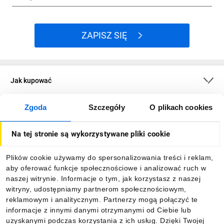
ZAPISZ SIĘ
Jak kupować
Zgoda
Szczegóły
O plikach cookies
O firmie
Na tej stronie są wykorzystywane pliki cookie
Dla kupujących
Plików cookie używamy do spersonalizowania treści i reklam,
aby oferować funkcje społecznościowe i analizować ruch w
Informacje
naszej witrynie. Informacje o tym, jak korzystasz z naszej
witryny, udostępniamy partnerom społecznościowym,
reklamowym i analitycznym. Partnerzy mogą połączyć te
Pobierz naszą aplikację mobilną:
informacje z innymi danymi otrzymanymi od Ciebie lub
uzyskanymi podczas korzystania z ich usług. Dzięki Twojej