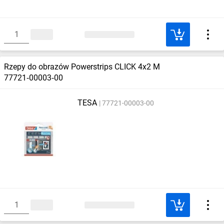
Rzepy do obrazów Powerstrips CLICK 4x2 M
77721‑00003‑00
TESA
77721-00003-00