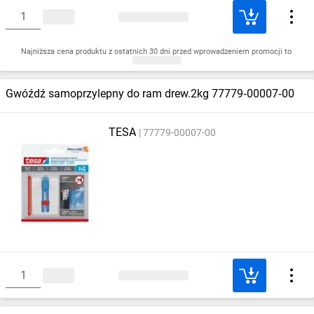
Najniższa cena produktu z ostatnich 30 dni przed wprowadzeniem promocji to
Gwóźdź samoprzylepny do ram drew.2kg 77779‑00007‑00
TESA
77779-00007-00