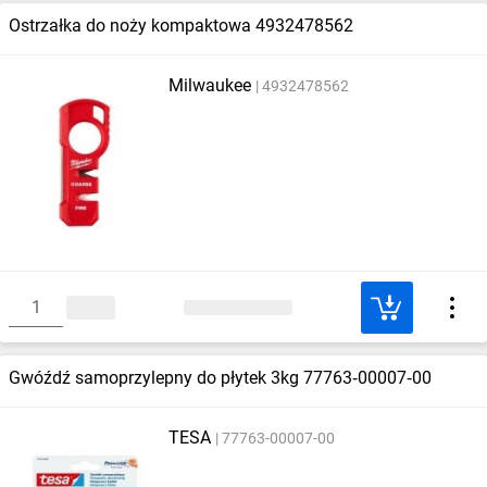
Ostrzałka do noży kompaktowa 4932478562
Milwaukee
4932478562
Gwóźdź samoprzylepny do płytek 3kg 77763‑00007‑00
TESA
77763-00007-00