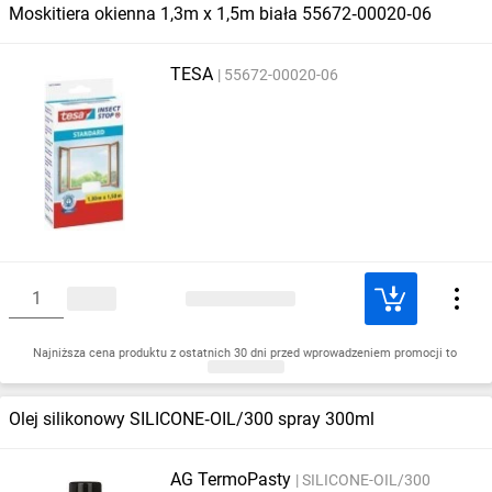
Moskitiera okienna 1,3m x 1,5m biała 55672‑00020‑06
TESA
55672-00020-06
Najniższa cena produktu z ostatnich 30 dni przed wprowadzeniem promocji to
Olej silikonowy SILICONE‑OIL/300 spray 300ml
AG TermoPasty
SILICONE-OIL/300