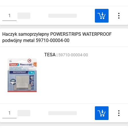
Haczyk samoprzylepny POWERSTRIPS WATERPROOF
podwójny metal 59710‑00004‑00
TESA
59710-00004-00