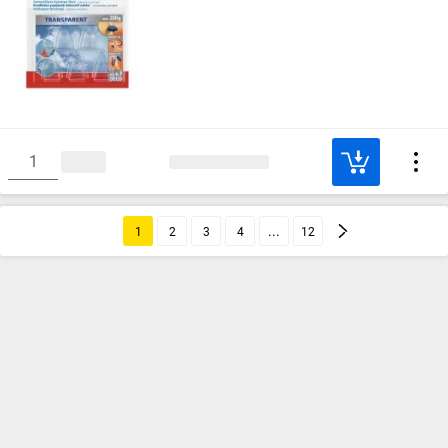
1
2
3
4
12