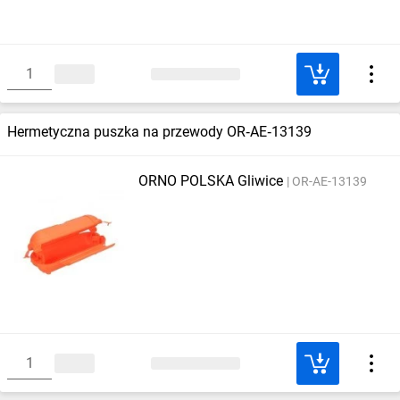
Hermetyczna puszka na przewody OR‑AE‑13139
ORNO POLSKA Gliwice
OR-AE-13139