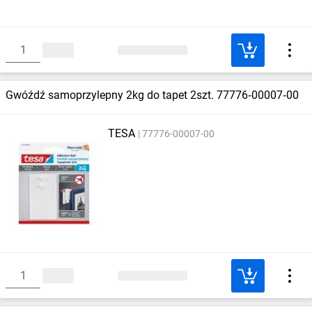
Gwóźdź samoprzylepny 2kg do tapet 2szt. 77776‑00007‑00
TESA
77776-00007-00