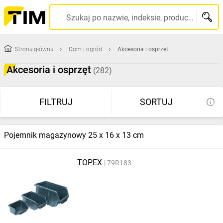
Szukaj po nazwie, indeksie, producencie, kodzie kreskowym...
Strona główna
Dom i ogród
Akcesoria i osprzęt
Akcesoria i osprzęt
(282)
FILTRUJ
SORTUJ
Pojemnik magazynowy 25 x 16 x 13 cm
TOPEX
79R183