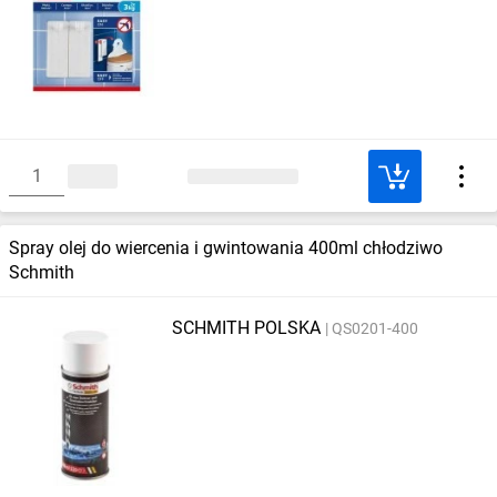
Spray olej do wiercenia i gwintowania 400ml chłodziwo
Schmith
SCHMITH POLSKA
QS0201-400