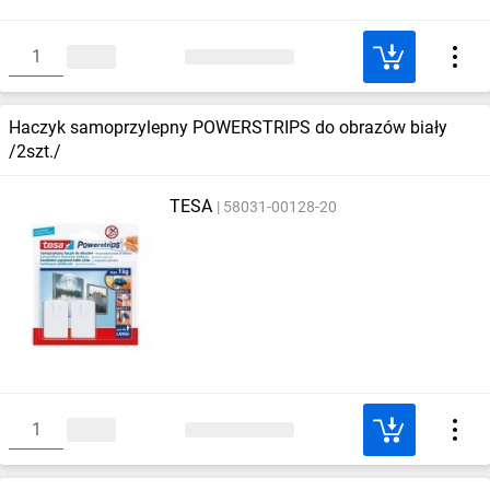
Haczyk samoprzylepny POWERSTRIPS do obrazów biały
/2szt./
TESA
58031-00128-20