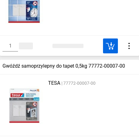
Gwóźdź samoprzylepny do tapet 0,5kg 77772‑00007‑00
TESA
77772-00007-00