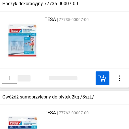
Haczyk dekoracyjny 77735‑00007‑00
TESA
77735-00007-00
Gwóźdź samoprzylepny do płytek 2kg /8szt./
TESA
77762-00007-00