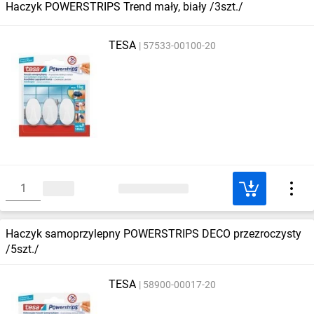
Haczyk POWERSTRIPS Trend mały, biały /3szt./
TESA
57533-00100-20
Haczyk samoprzylepny POWERSTRIPS DECO przezroczysty
/5szt./
TESA
58900-00017-20