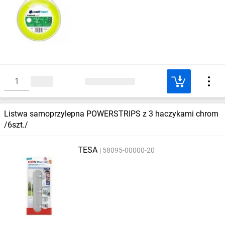
Listwa samoprzylepna POWERSTRIPS z 3 haczykami chrom
/6szt./
TESA
58095-00000-20