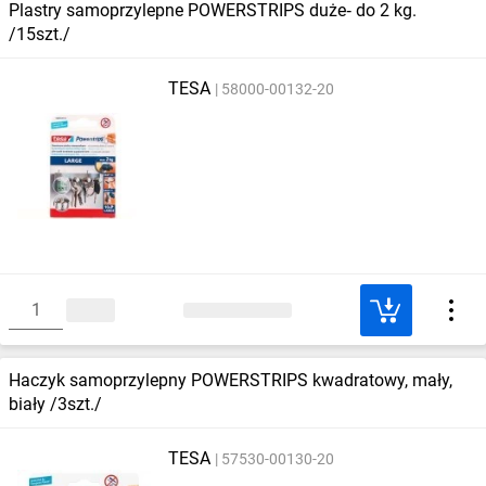
Plastry samoprzylepne POWERSTRIPS duże‑ do 2 kg.
/15szt./
TESA
58000-00132-20
Haczyk samoprzylepny POWERSTRIPS kwadratowy, mały,
biały /3szt./
TESA
57530-00130-20