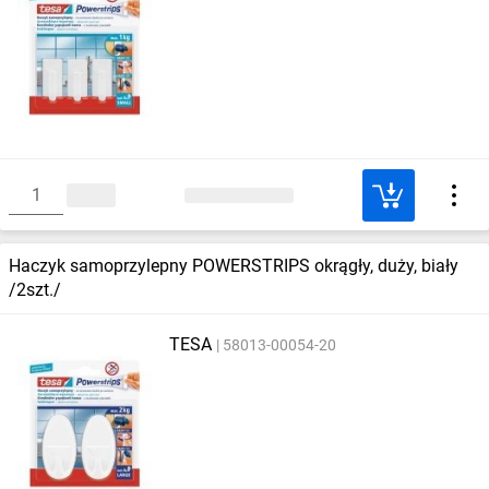
Haczyk samoprzylepny POWERSTRIPS okrągły, duży, biały
/2szt./
TESA
58013-00054-20