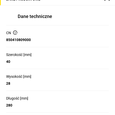
Dane techniczne
CN
850410809000
Szerokość [mm]
40
Wysokość [mm]
28
Długość [mm]
280