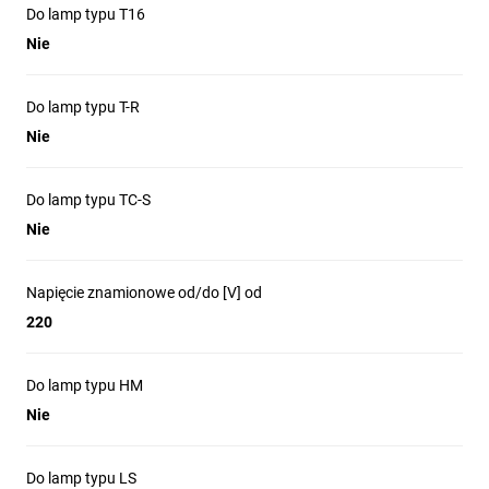
Do lamp typu T16
Nie
Do lamp typu T-R
Nie
Do lamp typu TC-S
Nie
Napięcie znamionowe od/do [V] od
220
Do lamp typu HM
Nie
Do lamp typu LS