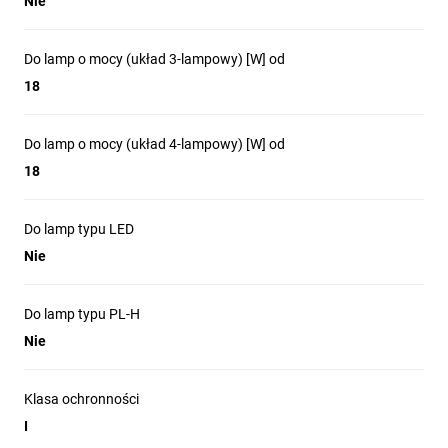
Nie
Do lamp o mocy (układ 3-lampowy) [W] od
18
Do lamp o mocy (układ 4-lampowy) [W] od
18
Do lamp typu LED
Nie
Do lamp typu PL-H
Nie
Klasa ochronności
I