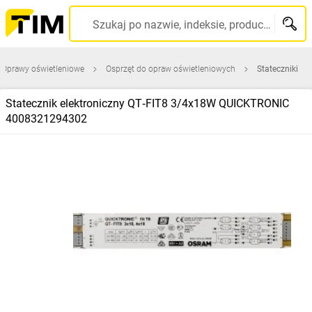
Szukaj po nazwie, indeksie, producencie, kodzie kreskowym...
Oprawy oświetleniowe
Osprzęt do opraw oświetleniowych
Stateczniki
Statecznik elektroniczny QT‑FIT8 3/4x18W QUICKTRONIC
4008321294302