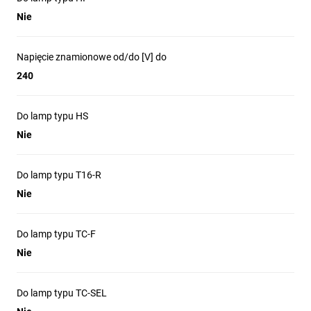
Nie
Napięcie znamionowe od/do [V] do
240
Do lamp typu HS
Nie
Do lamp typu T16-R
Nie
Do lamp typu TC-F
Nie
Do lamp typu TC-SEL