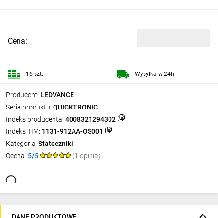
Cena:
16 szt.
Wysyłka w 24h
Producent:
LEDVANCE
Seria produktu:
QUICKTRONIC
Indeks producenta:
4008321294302
Indeks TIM:
1131-912AA-OS001
Kategoria:
Stateczniki
Ocena:
5/5
(1 opinia)
DANE PRODUKTOWE