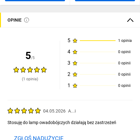
OPINIE
5
1 opinia
4
5
0 opinii
/5
3
0 opinii
2
0 opinii
(1 opinia)
1
0 opinii
04.05.2026
A...i
Stosuję do lamp owadobójczych działają bez zastrzeżeń
ZGŁOŚ NADUŻYCIE