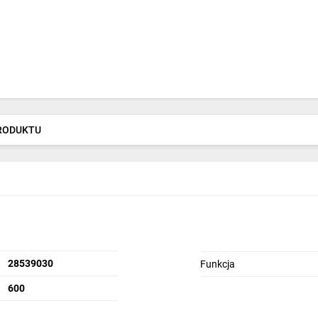
PRODUKTU
28539030
Funkcja
600