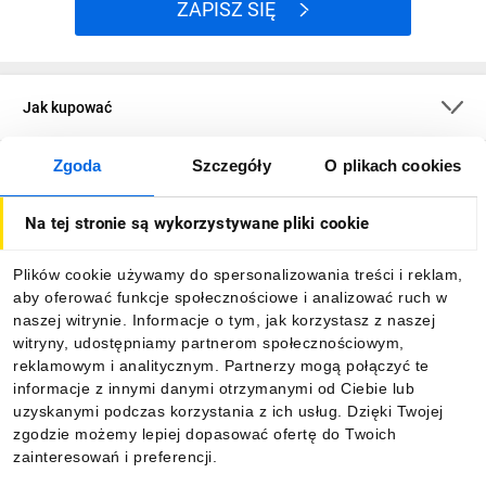
ZAPISZ SIĘ
Jak kupować
Zgoda
Szczegóły
O plikach cookies
O firmie
Na tej stronie są wykorzystywane pliki cookie
Dla kupujących
Plików cookie używamy do spersonalizowania treści i reklam,
aby oferować funkcje społecznościowe i analizować ruch w
Informacje
naszej witrynie. Informacje o tym, jak korzystasz z naszej
witryny, udostępniamy partnerom społecznościowym,
reklamowym i analitycznym. Partnerzy mogą połączyć te
Pobierz naszą aplikację mobilną:
informacje z innymi danymi otrzymanymi od Ciebie lub
uzyskanymi podczas korzystania z ich usług. Dzięki Twojej
zgodzie możemy lepiej dopasować ofertę do Twoich
zainteresowań i preferencji.