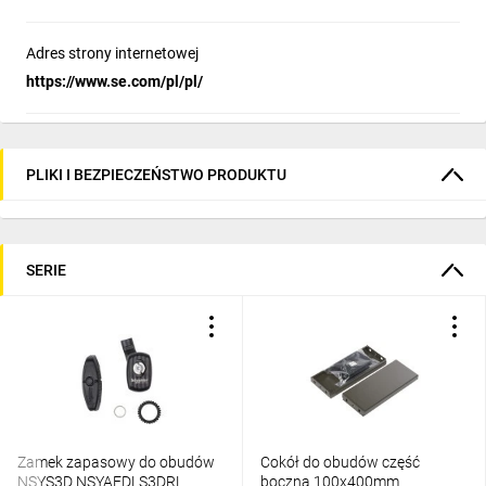
Adres strony internetowej
https://www.se.com/pl/pl/
PLIKI I BEZPIECZEŃSTWO PRODUKTU
SERIE
Zamek zapasowy do obudów
Cokół do obudów część
NSYS3D NSYAEDLS3DRL
boczna 100x400mm