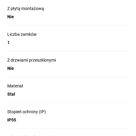
Z płytą montażową
Nie
Liczba zamków
1
Z drzwiami przeszklonymi
Nie
Materiał
Stal
Stopień ochrony (IP)
IP55