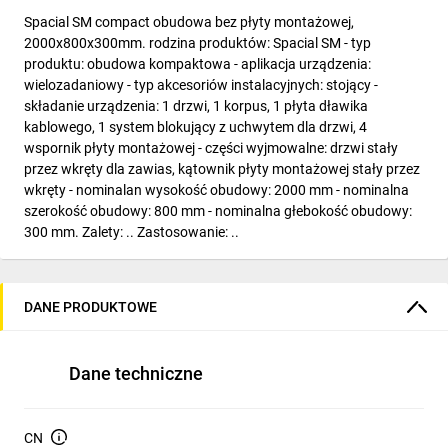
Spacial SM compact obudowa bez płyty montażowej,
2000x800x300mm. rodzina produktów: Spacial SM - typ
produktu: obudowa kompaktowa - aplikacja urządzenia:
wielozadaniowy - typ akcesoriów instalacyjnych: stojący -
składanie urządzenia: 1 drzwi, 1 korpus, 1 płyta dławika
kablowego, 1 system blokujący z uchwytem dla drzwi, 4
wspornik płyty montażowej - części wyjmowalne: drzwi stały
przez wkręty dla zawias, kątownik płyty montażowej stały przez
wkręty - nominalan wysokość obudowy: 2000 mm - nominalna
szerokość obudowy: 800 mm - nominalna głebokość obudowy:
300 mm. Zalety: .. Zastosowanie: ..
DANE PRODUKTOWE
Dane techniczne
CN