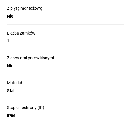
Z płytą montażową
Nie
Liczba zamków
1
Z drzwiami przeszklonymi
Nie
Materiał
Stal
Stopień ochrony (IP)
IP66