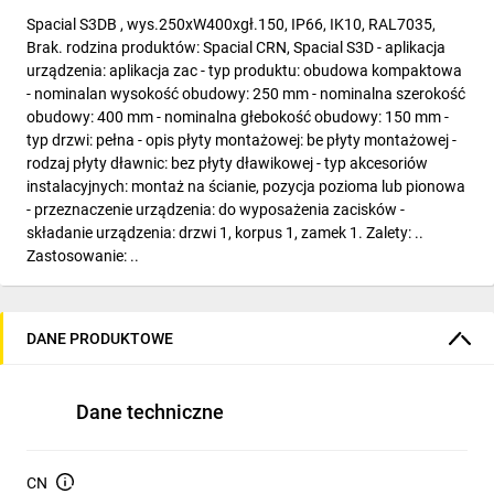
Spacial S3DB , wys.250xW400xgł.150, IP66, IK10, RAL7035,
Brak. rodzina produktów: Spacial CRN, Spacial S3D - aplikacja
urządzenia: aplikacja zac - typ produktu: obudowa kompaktowa
- nominalan wysokość obudowy: 250 mm - nominalna szerokość
obudowy: 400 mm - nominalna głebokość obudowy: 150 mm -
typ drzwi: pełna - opis płyty montażowej: be płyty montażowej -
rodzaj płyty dławnic: bez płyty dławikowej - typ akcesoriów
instalacyjnych: montaż na ścianie, pozycja pozioma lub pionowa
- przeznaczenie urządzenia: do wyposażenia zacisków -
składanie urządzenia: drzwi 1, korpus 1, zamek 1. Zalety: ..
Zastosowanie: ..
DANE PRODUKTOWE
Dane techniczne
CN