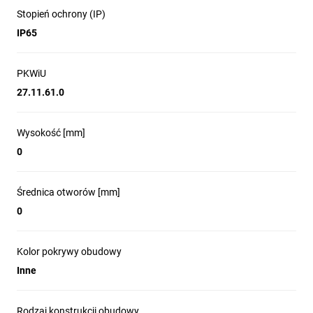
Stopień ochrony (IP)
IP65
PKWiU
27.11.61.0
Wysokość [mm]
0
Średnica otworów [mm]
0
Kolor pokrywy obudowy
Inne
Rodzaj konstrukcji obudowy