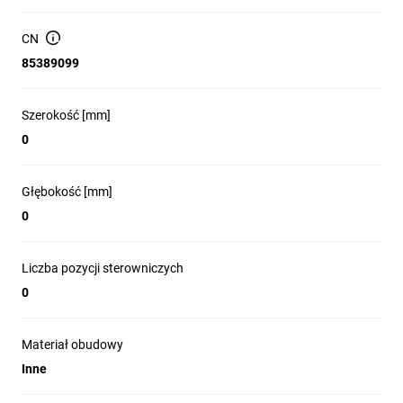
CN
85389099
Szerokość [mm]
0
Głębokość [mm]
0
Liczba pozycji sterowniczych
0
Materiał obudowy
Inne