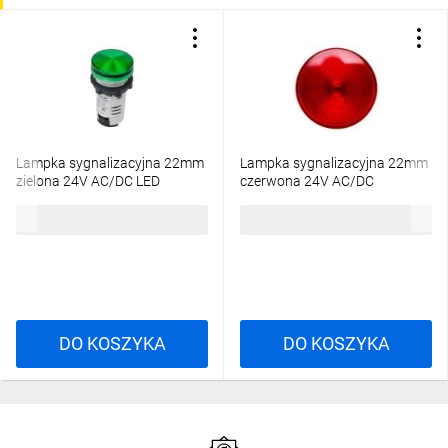
Lampka sygnalizacyjna 22mm
Lampka sygnalizacyjna 22mm
zielona 24V AC/DC LED
czerwona 24V AC/DC
XB7EV03BP
XB7EV04BP
33,23 zł
brutto
33,23 zł
brutto
DO KOSZYKA
DO KOSZYKA