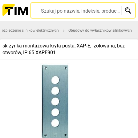
Szukaj po nazwie, indeksie, producencie, kodzie kreskowym...
abezpieczenie silników elektrycznych
Obudowy do wyłączników silnikowych
skrzynka montażowa kryta pusta, XAP‑E, izolowana, bez
otworów, IP 65 XAPE901