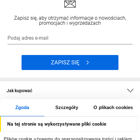
Zapisz się, aby otrzymać informacje o nowościach,
promocjach i wyprzedażach
Podaj adres e-mail
ZAPISZ SIĘ
Jak kupować
Zgoda
Szczegóły
O plikach cookies
O firmie
Na tej stronie są wykorzystywane pliki cookie
Dla kupujących
Plików cookie używamy do spersonalizowania treści i reklam,