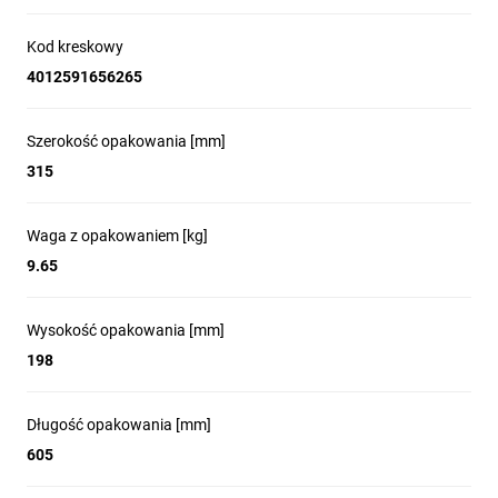
Kod kreskowy
4012591656265
Szerokość opakowania [mm]
315
Waga z opakowaniem [kg]
9.65
Wysokość opakowania [mm]
198
Długość opakowania [mm]
605