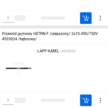
Przewód gumowy H07RN‑F /ulepszony/ 2x10 450/750V
4533024 /bębnowy/
LAPP KABEL
4533024