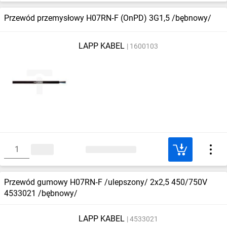
Przewód przemysłowy H07RN‑F (OnPD) 3G1,5 /bębnowy/
LAPP KABEL
1600103
Przewód gumowy H07RN‑F /ulepszony/ 2x2,5 450/750V
4533021 /bębnowy/
LAPP KABEL
4533021