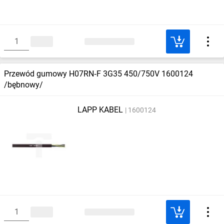
Przewód gumowy H07RN‑F 3G35 450/750V 1600124
/bębnowy/
LAPP KABEL
1600124