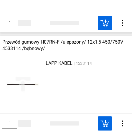
Przewód gumowy H07RN‑F /ulepszony/ 12x1,5 450/750V
4533114 /bębnowy/
LAPP KABEL
4533114