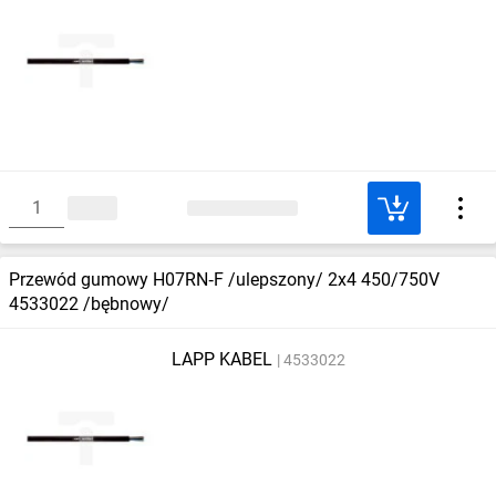
Przewód gumowy H07RN‑F /ulepszony/ 2x4 450/750V
4533022 /bębnowy/
LAPP KABEL
4533022