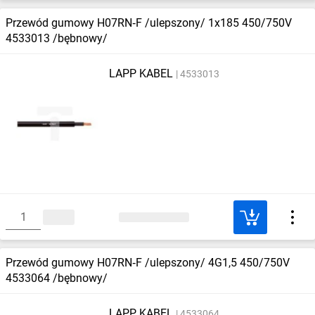
Przewód gumowy H07RN‑F /ulepszony/ 1x185 450/750V
4533013 /bębnowy/
LAPP KABEL
4533013
Przewód gumowy H07RN‑F /ulepszony/ 4G1,5 450/750V
4533064 /bębnowy/
LAPP KABEL
4533064