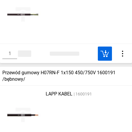
Przewód gumowy H07RN‑F 1x150 450/750V 1600191
/bębnowy/
LAPP KABEL
1600191