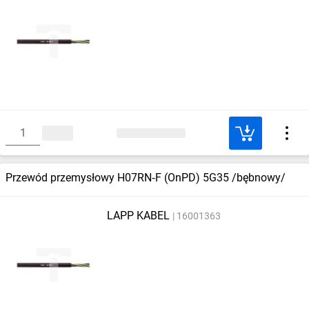
Przewód przemysłowy H07RN‑F (OnPD) 5G35 /bębnowy/
LAPP KABEL
16001363