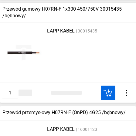
Przewód gumowy H07RN‑F 1x300 450/750V 30015435
/bębnowy/
LAPP KABEL
30015435
Przewód przemysłowy H07RN‑F (OnPD) 4G25 /bębnowy/
LAPP KABEL
16001123