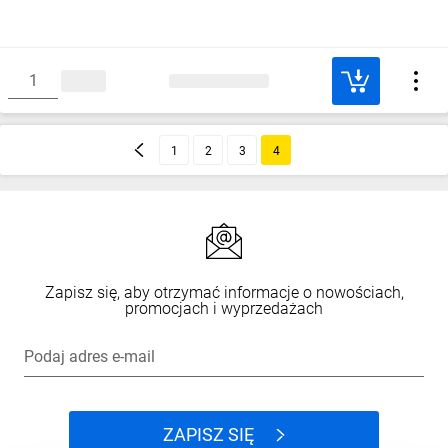
1
2
3
4
Zapisz się, aby otrzymać informacje o nowościach,
promocjach i wyprzedażach
Podaj adres e-mail
ZAPISZ SIĘ