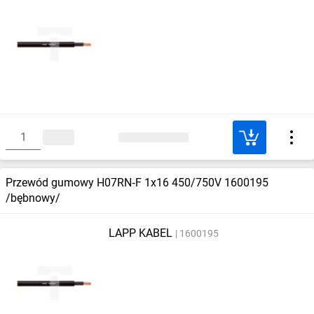
Przewód gumowy H07RN‑F 1x16 450/750V 1600195
/bębnowy/
LAPP KABEL
1600195