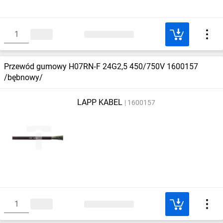
Przewód gumowy H07RN‑F 24G2,5 450/750V 1600157
/bębnowy/
LAPP KABEL
1600157