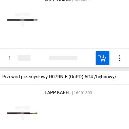
Przewód przemysłowy H07RN‑F (OnPD) 5G4 /bębnowy/
LAPP KABEL
16001303