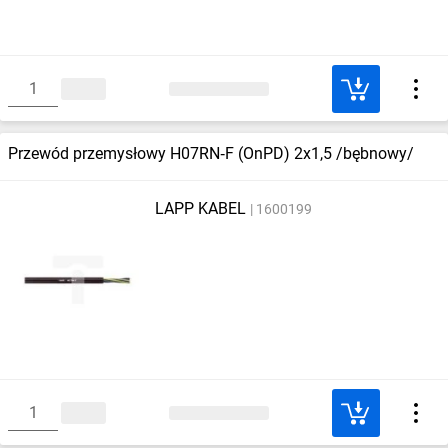
Przewód przemysłowy H07RN‑F (OnPD) 2x1,5 /bębnowy/
LAPP KABEL
1600199