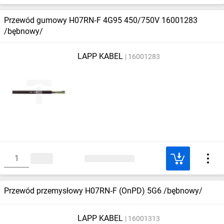
Przewód gumowy H07RN‑F 4G95 450/750V 16001283
/bębnowy/
LAPP KABEL
16001283
Przewód przemysłowy H07RN‑F (OnPD) 5G6 /bębnowy/
LAPP KABEL
16001313