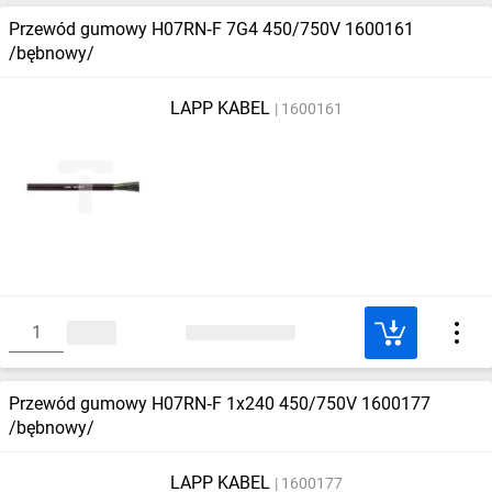
Przewód gumowy H07RN‑F 7G4 450/750V 1600161
/bębnowy/
LAPP KABEL
1600161
Przewód gumowy H07RN‑F 1x240 450/750V 1600177
/bębnowy/
LAPP KABEL
1600177