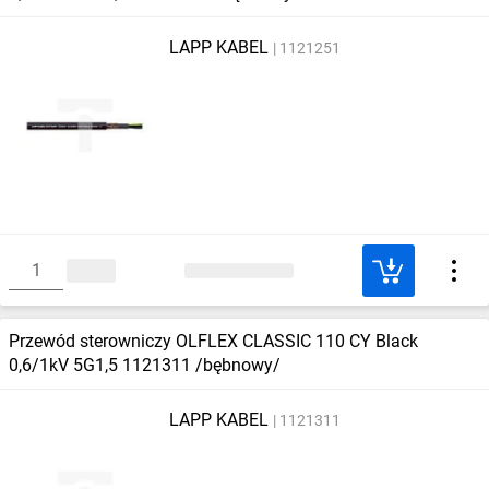
LAPP KABEL
1121251
Przewód sterowniczy OLFLEX CLASSIC 110 CY Black
0,6/1kV 5G1,5 1121311 /bębnowy/
LAPP KABEL
1121311