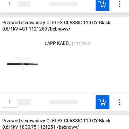
Przewód sterowniczy OLFLEX CLASSIC 110 CY Black
0,6/1kV 4G1 1121269 /bębnowy/
LAPP KABEL
1121269
Przewód sterowniczy OLFLEX CLASSIC 110 CY Black
0,6/1kV 18G0,75 1121251 /bębnowy/