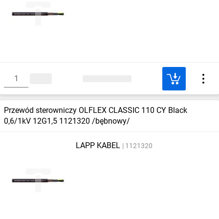
Przewód sterowniczy OLFLEX CLASSIC 110 CY Black
0,6/1kV 12G1,5 1121320 /bębnowy/
LAPP KABEL
1121320