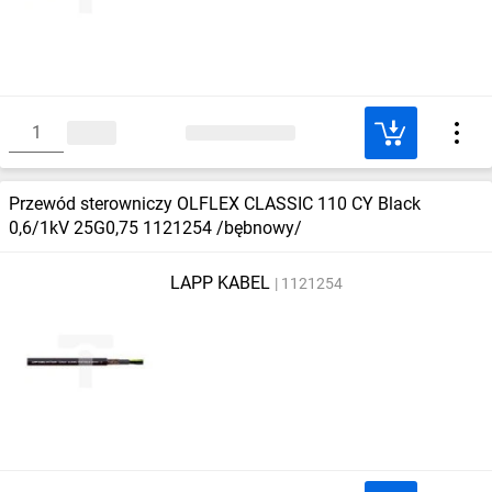
Przewód sterowniczy OLFLEX CLASSIC 110 CY Black
0,6/1kV 25G0,75 1121254 /bębnowy/
LAPP KABEL
1121254