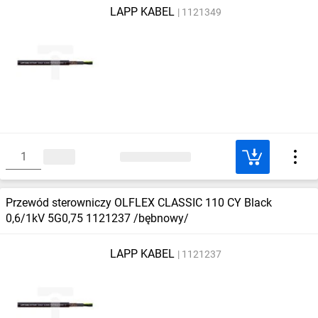
LAPP KABEL
1121349
Przewód sterowniczy OLFLEX CLASSIC 110 CY Black
0,6/1kV 5G0,75 1121237 /bębnowy/
LAPP KABEL
1121237