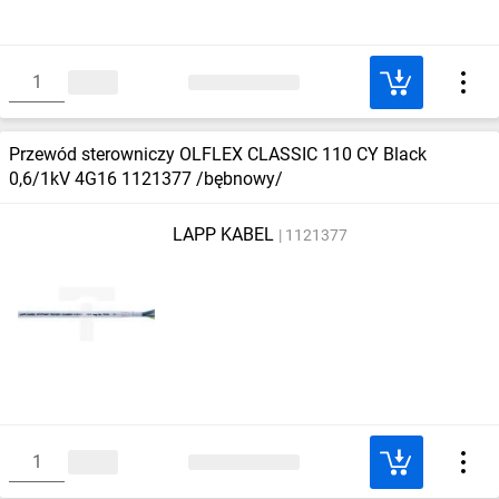
Przewód sterowniczy OLFLEX CLASSIC 110 CY Black
0,6/1kV 4G16 1121377 /bębnowy/
LAPP KABEL
1121377