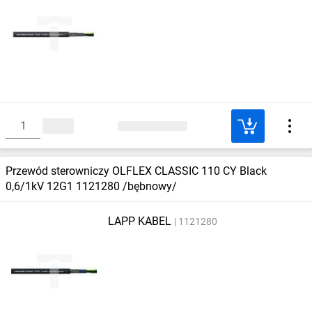
Przewód sterowniczy OLFLEX CLASSIC 110 CY Black
0,6/1kV 12G1 1121280 /bębnowy/
LAPP KABEL
1121280