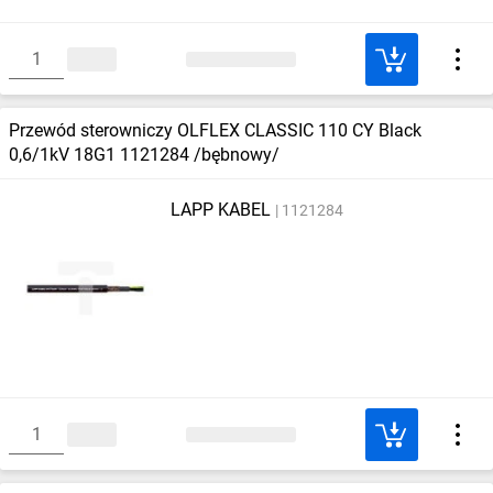
Przewód sterowniczy OLFLEX CLASSIC 110 CY Black
0,6/1kV 18G1 1121284 /bębnowy/
LAPP KABEL
1121284