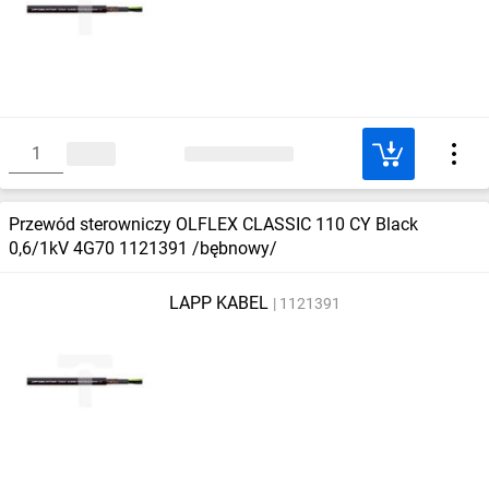
Przewód sterowniczy OLFLEX CLASSIC 110 CY Black
0,6/1kV 4G70 1121391 /bębnowy/
LAPP KABEL
1121391