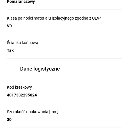
Pomarańczowy
Klasa palności materiału izolacyjnego zgodna z UL94
V0
Ścianka końcowa
Tak
Dane logistyczne
Kod kreskowy
4017332295024
Szerokość opakowania [mm]
30