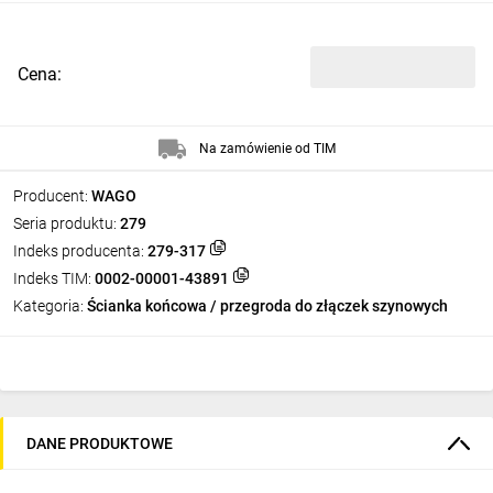
Cena:
Na zamówienie od TIM
Producent:
WAGO
Seria produktu:
279
Indeks producenta:
279-317
Indeks TIM:
0002-00001-43891
Kategoria:
Ścianka końcowa / przegroda do złączek szynowych
DANE PRODUKTOWE