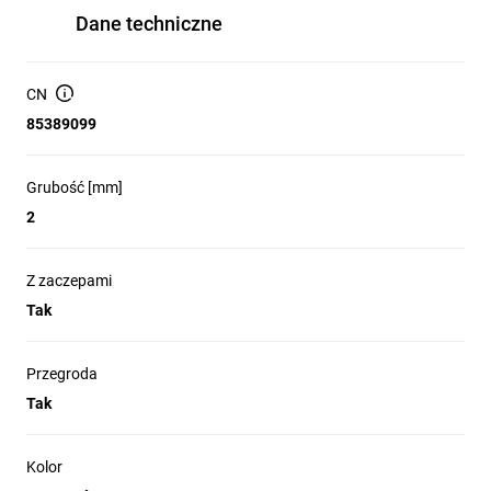
Dane techniczne
CN
85389099
Grubość [mm]
2
Z zaczepami
Tak
Przegroda
Tak
Kolor