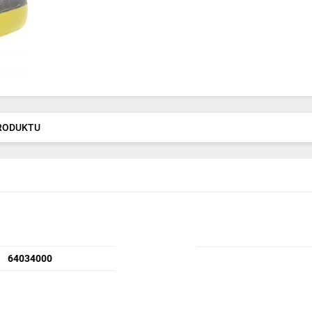
PRODUKTU
64034000