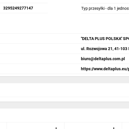
3295249277147
Typ przesyłki - dla 1 jedno
"DELTA PLUS POLSKA" S
ul. Rozwojowa 21, 41-103
biuro@deltaplus.com.pl
https://www.deltaplus.eu/