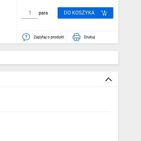
DO KOSZYKA
para
Zapytaj o produkt
Drukuj