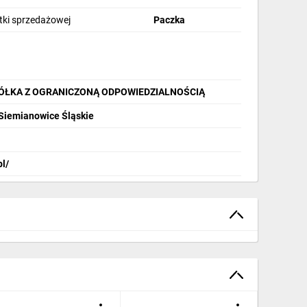
stki sprzedażowej
Paczka
PÓŁKA Z OGRANICZONĄ ODPOWIEDZIALNOŚCIĄ
 Siemianowice Śląskie
pl/