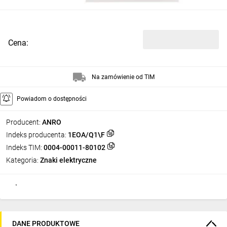
Cena:
Na zamówienie od TIM
Powiadom o dostępności
Producent:
ANRO
Indeks producenta:
1EOA/Q1\F
Indeks TIM:
0004-00011-80102
Kategoria:
Znaki elektryczne
DANE PRODUKTOWE