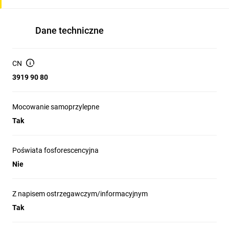
Dane techniczne
CN
3919 90 80
Mocowanie samoprzylepne
Tak
Poświata fosforescencyjna
Nie
Z napisem ostrzegawczym/informacyjnym
Tak