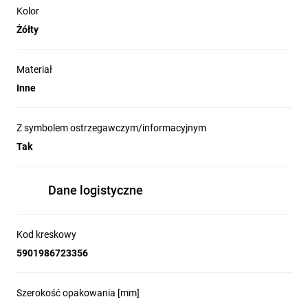
Kolor
Żółty
Materiał
Inne
Z symbolem ostrzegawczym/informacyjnym
Tak
Dane logistyczne
Kod kreskowy
5901986723356
Szerokość opakowania [mm]