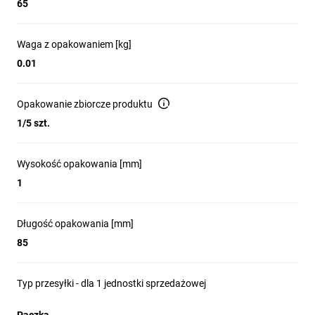
65
Waga z opakowaniem [kg]
0.01
Opakowanie zbiorcze produktu
1/5 szt.
Wysokość opakowania [mm]
1
Długość opakowania [mm]
85
Typ przesyłki - dla 1 jednostki sprzedażowej