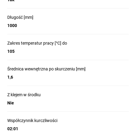
Długość [mm]
1000
Zakres temperatur pracy [°C] do
105
Średnica wewnętrzna po skurczeniu [mm]
1,6
Z klejem w środku
Nie
Współczynnik kurczliwości
02:01