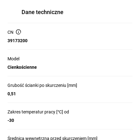
Dane techniczne
CN
39173200
Model
Cienkościenne
Grubość ścianki po skurczeniu [mm]
0,51
Zakres temperatur pracy [°C] od
-30
Średnica wewnętrzna przed skurczeniem [mm]