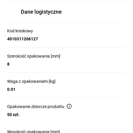
Dane logistyczne
Kod kreskowy
4010311206127
Szerokość opakowania [mm]
8
Waga z opakowaniem [kg]
0.01
Opakowanie zbiorcze produktu
50 szt.
Wysokość opakowania [mm]