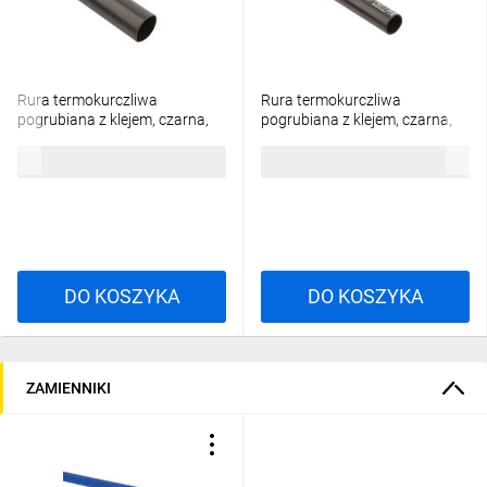
Rura termokurczliwa
Rura termokurczliwa
pogrubiana z klejem, czarna,
pogrubiana z klejem, czarna,
SRH2 22-6 1000mm, 127418
SRH2 12-3 1000mm, 127417
23,27 zł
brutto
17,00 zł
brutto
DO KOSZYKA
DO KOSZYKA
ZAMIENNIKI