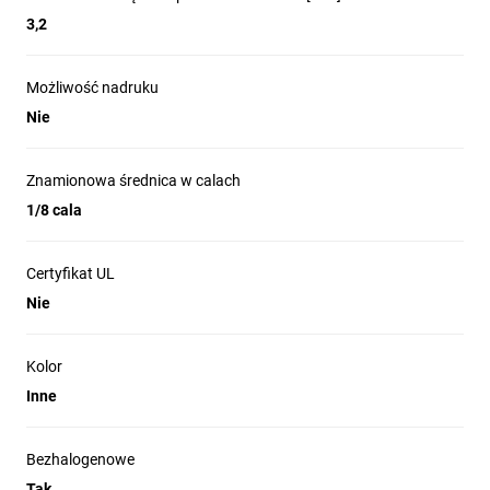
3,2
Możliwość nadruku
Nie
Znamionowa średnica w calach
1/8 cala
Certyfikat UL
Nie
Kolor
Inne
Bezhalogenowe
Tak