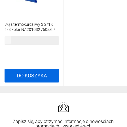
Wąż termokurczliwy 3.2/1.6
1/8 kolor NA201032 /50szt./
92,87 zł
brutto
DO KOSZYKA
Zapisz się, aby otrzymać informacje o nowościach,
promocjach i wyprzedażach