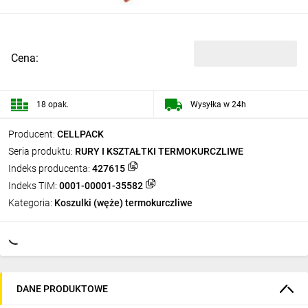
Cena:
18 opak.
Wysyłka w 24h
Producent:
CELLPACK
Seria produktu:
RURY I KSZTAŁTKI TERMOKURCZLIWE
Indeks producenta:
427615
Indeks TIM:
0001-00001-35582
Kategoria:
Koszulki (węże) termokurczliwe
DANE PRODUKTOWE